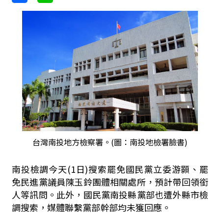
台灣南投地方檢察署。(圖：南投地檢署臉書)
南投檢調今天(1日)搜索罷免國民黨立委游顥、罷
免民進黨議員陳玉鈴團體相關處所，預計帶回領銜
人等訊問。此外，國民黨南投縣黨部也遭外縣市檢
調搜索，媒體聯繫黨部幹部均未獲回應。