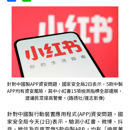
針對中國製APP資安問題，國家安全局2日表示，5款中製
APP均有資安風險，其中小紅書15項檢測指標全部違規，
建議民眾提高警覺。(路透社/達志影像)
針對中國製行動裝置應用程式
(APP)
資安問題，國
家安全局今天
(2
日
)
表示，驗測小紅書、微博、抖
音、微信及百度雲盤
5
款中製
APP
，均有「過度蒐