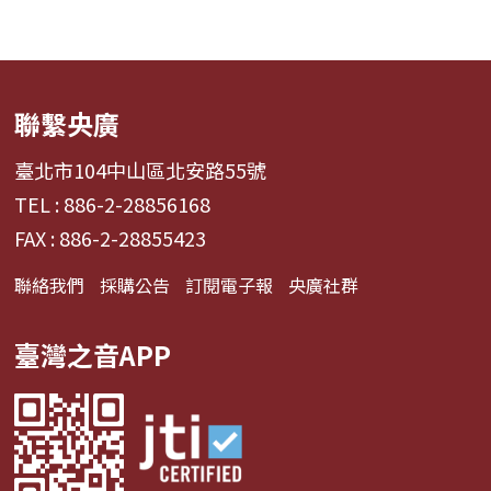
聯繫央廣
臺北市104中山區北安路55號
TEL : 886-2-28856168
FAX : 886-2-28855423
聯絡我們
採購公告
訂閱電子報
央廣社群
臺灣之音APP