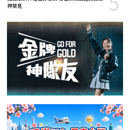
5
押禁見