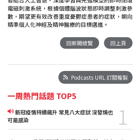
發結合人工智慧、深度學習與先進模型的即時閉環
電磁刺激系統，根據個體腦波狀態即時調整刺激參
數，期望更有效改善重度憂鬱症患者的症狀，朝向
精準個人化神經及精神醫療的目標邁進。
回新聞總覽
回上頁
Podcasts URL 訂閱複製
一周熱門話題 TOP5
1
新冠疫情持續飆升 常見八大症狀 沒發燒也
可能感染