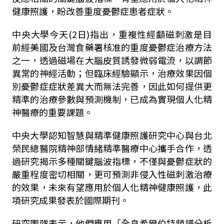
健康照護，盼改善重度憂鬱症患者症狀。
中央大學今天
(2
日
)
指出，重複性經顱磁刺激是目
前經美國及台灣食藥署核准的重度憂鬱症治療方法
之一，透過磁場在大腦皮質誘發微弱電流，以調節
異常的神經活動；但臨床經驗顯示，治療效果因個
別憂鬱症症狀差異大而無法完善，因此如何提供更
精準的治療參數與預測機制，已成為實現個人化精
神醫療的重要課題。
中央大學認知智慧與精準健康照護研究中心與台北
榮民總醫院精神部情緒精準醫療中心攜手合作，透
過研究揭示多種關鍵腦波指標，不僅與憂鬱症狀的
嚴重程度密切相關，更可預測非侵入性磁刺激治療
的效果，未來有望應用於個人化精神健康照護，此
項研究成果發表於國際期刊。
研究團隊表示，他們應用「全息希爾伯特頻譜分析