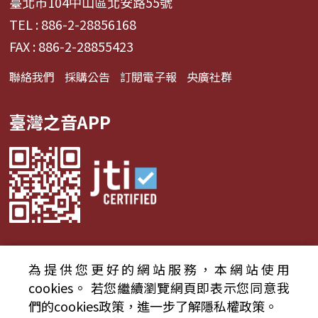
臺北市104中山區北安路55號
TEL : 886-2-28856168
FAX : 886-2-28855423
聯絡我們
採購公告
訂閱電子報
央廣社群
臺灣之音APP
為提供您更好的網站服務，本網站使用
© 2024財團法人中央廣播電臺 版權所有
cookies。
若您繼續瀏覽網頁即表示您同意我
們的cookies政策，進一步了解隱私權政策。
資通安全政策聲明
服務條款
隱私權條款