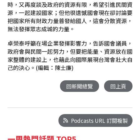
時，又再度談及政府的資源有限，希望引進民間資
源，一起建設國家；但他很遺憾國會現在卻討論要
把國家所有財政力量普發給國人，這會分散資源，
無法發揮眾志成城的力量。
卓榮泰呼籲在場企業發揮影響力，告訴國會議員，
政府會與民間一起努力，但要把能量、資源放在國
家整體的建設上，也藉此向國際展現台灣會壯大自
己的決心。(編輯：陳士廉)
回新聞總覽
回上頁
Podcasts URL 訂閱複製
一周熱門話題 TOP5