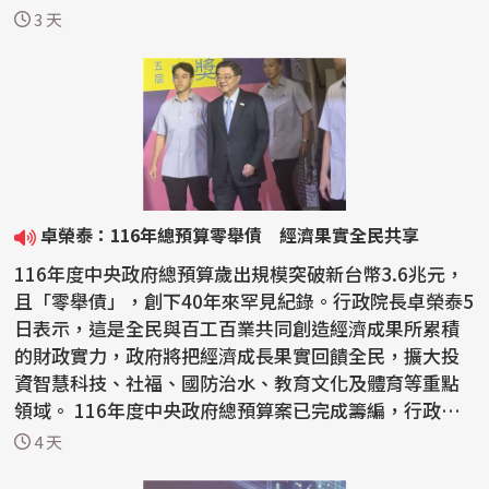
今...
3 天
卓榮泰：116年總預算零舉債 經濟果實全民共享
116年度中央政府總預算歲出規模突破新台幣3.6兆元，
且「零舉債」，創下40年來罕見紀錄。行政院長卓榮泰5
日表示，這是全民與百工百業共同創造經濟成果所累積
的財政實力，政府將把經濟成長果實回饋全民，擴大投
資智慧科技、社福、國防治水、教育文化及體育等重點
領域。 116年度中央政府總預算案已完成籌編，行政院4
日下...
4 天