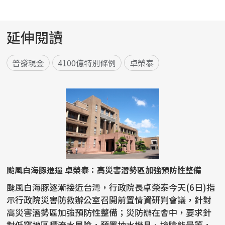
延伸閱讀
普發現金
4100億特別條例
卓榮泰
颱風白海豚進逼 卓榮泰：高災害潛勢區加強預防性整備
颱風白海豚逐漸接近台灣，行政院長卓榮泰今天(6日)指
示行政院災害防救辦公室召開前置情資研判會議，針對
高災害潛勢區加強預防性整備；災防辦在會中，要求針
對低窪地區積淹水風險，預置抽水機具、搶險能量等，