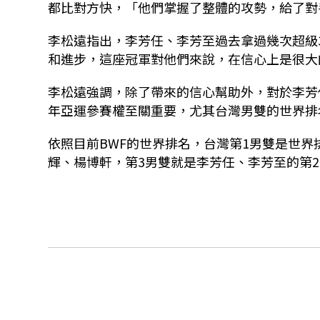
都比對方快，「他們掌握了整體的攻勢，給了對
李松遠指出，李芳任、李芳至過去拿過幾次超級
和進步，這座冠軍對他們來說，在信心上是很大
李松遠強調，除了帶來的信心幫助外，對於李芳
年亞運參賽權至關重要，尤其台灣男雙的世界排
依照目前
BWF
的世界排名，台灣第
1
男雙是世界
輝、楊博軒，第
3
男雙就是李芳任、李芳至的第
2