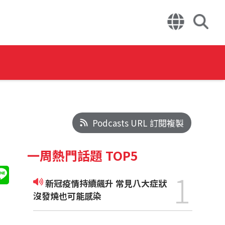
Podcasts URL 訂閱複製
一周熱門話題 TOP5
1
新冠疫情持續飆升 常見八大症狀
沒發燒也可能感染