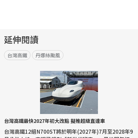
延伸閱讀
台灣高鐵
丹娜絲颱風
台灣高鐵最快2027年初大改點 擬推超級直達車
台灣高鐵12組N700ST將於明年(2027年)7月至2028年9