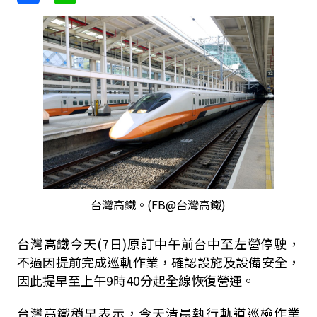
台灣高鐵。(FB@台灣高鐵)
台灣高鐵今天(7日)原訂中午前台中至左營停駛，
不過因提前完成巡軌作業，確認設施及設備安全，
因此提早至上午
9
時
40
分起全線恢復營運。
台灣高鐵稍早表示，今天清晨執行軌道巡檢作業