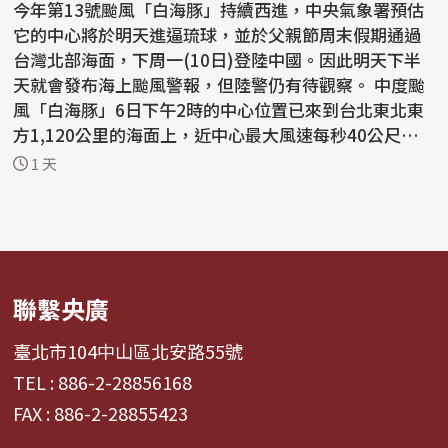
今年第13號颱風「白海豚」持續西進，中央氣象署預估
它的中心將於明天進逼琉球，並於父親節周末假期通過
台灣北部海面，下周一(10日)登陸中國。因此明天下半
天就會發布海上颱風警報，但陸警仍有待觀察。 中度颱
風「白海豚」6日下午2時的中心位置已來到台北東北東
方1,120公里的海面上，近中心最大風速每秒40公尺，7
級風...
1 天
聯繫央廣
臺北市104中山區北安路55號
TEL : 886-2-28856168
FAX : 886-2-28855423