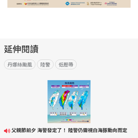
延伸閱讀
丹娜絲颱風
陸警
低壓帶
父親節前夕 海警發定了！ 陸警仍需視白海豚動向而定