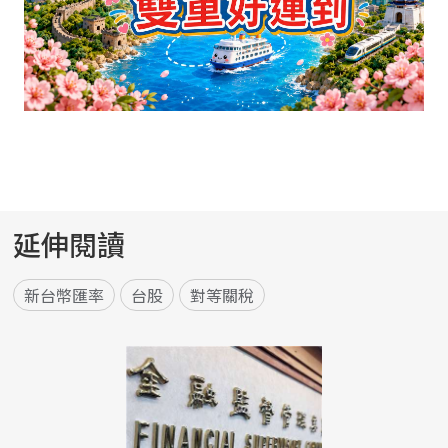
延伸閱讀
新台幣匯率
台股
對等關稅