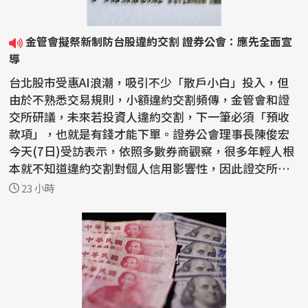
金管會擬祭新制防台股違約交割 證券公會：應先全面宣
導
台北股市受惠AI浪潮，吸引不少「散戶小白」投入，但
由於不熟悉交易規則，小額違約交割頻傳，金管會和證
交所研議，未來若投資人違約交割，下一筆必須「預收
款項」，也就是有錢才能下單。證券公會理事長陳俊宏
今天(7日)受訪表示，依照多數券商觀察，很多年輕人根
本就不知道違約交割對個人信用影響性，因此證交所應
先全...
23 小時