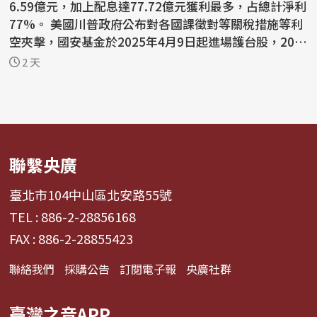
6.59億元，加上配息達77.72億元獲利最多，占總計淨利
77%。 美國川普政府公布對各國課徵對等關稅措施等利
空夾擊，國安基金於2025年4月9日起進場護台股，202
6...
2 天
聯繫央廣
臺北市104中山區北安路55號
TEL : 886-2-28856168
FAX : 886-2-28855423
聯絡我們
採購公告
訂閱電子報
央廣社群
臺灣之音APP