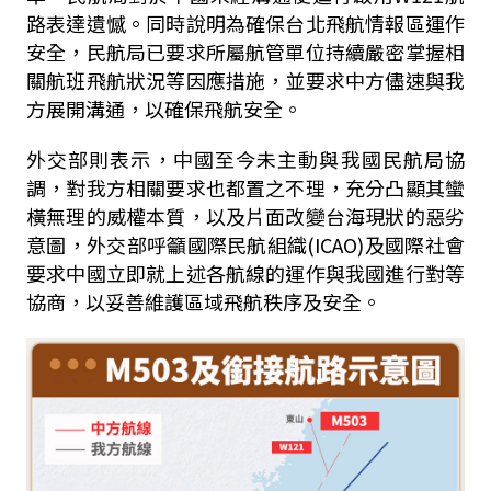
路表達遺憾。同時說明為確保台北飛航情報區運作
安全，民航局已要求所屬航管單位持續嚴密掌握相
關航班飛航狀況等因應措施，並要求中方儘速與我
方展開溝通，以確保飛航安全。
外交部則表示，中國至今未主動與我國民航局協
調，對我方相關要求也都置之不理，充分凸顯其蠻
橫無理的威權本質，以及片面改變台海現狀的惡劣
意圖，外交部呼籲國際民航組織
(ICAO)
及國際社會
要求中國立即就上述各航線的運作與我國進行對等
協商，以妥善維護區域飛航秩序及安全。