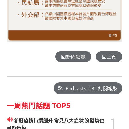
回新聞總覽
回上頁
Podcasts URL 訂閱複製
一周熱門話題 TOP5
1
新冠疫情持續飆升 常見八大症狀 沒發燒也
可能感染