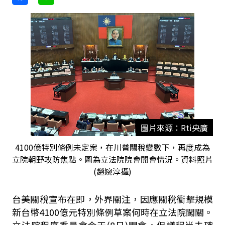
圖片來源：Rti央廣
4100億特別條例未定案，在川普關稅變數下，再度成為
立院朝野攻防焦點。圖為立法院院會開會情況。資料照片
(趙婉淳攝)
台美關稅宣布在即，外界關注，因應關稅衝擊規模
新台幣
4100
億元特別條例草案何時在立法院闖關。