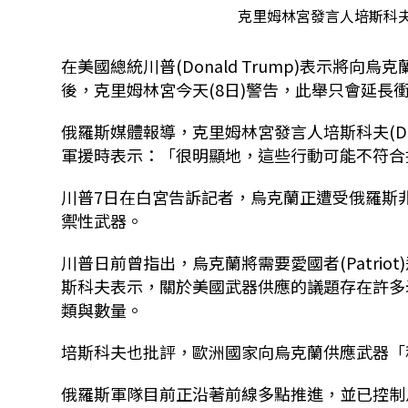
克里姆林宮發言人培斯科夫(Dm
在美國總統川普(Donald Trump)表示將
後，克里姆林宮今天(8日)警告，此舉只會延長
俄羅斯媒體報導，克里姆林宮發言人培斯科夫(Dmi
軍援時表示：「很明顯地，這些行動可能不符合
川普7日在白宮告訴記者，烏克蘭正遭受俄羅斯
禦性武器。
川普日前曾指出，烏克蘭將需要愛國者(Patri
斯科夫表示，關於美國武器供應的議題存在許多
類與數量。
培斯科夫也批評，歐洲國家向烏克蘭供應武器「
俄羅斯軍隊目前正沿著前線多點推進，並已控制烏