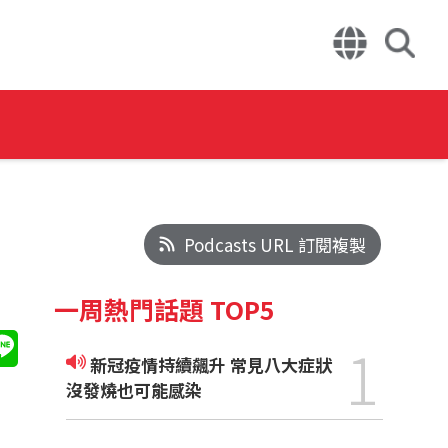
Podcasts URL 訂閱複製
一周熱門話題 TOP5
1
新冠疫情持續飆升 常見八大症狀
沒發燒也可能感染