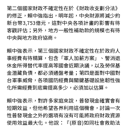
第二個國家財政不確定性在於《財政收支劃分法》
的修正，賴中強指出，明年起，中央財源將減少約
新台幣3,753億元，這對中央各項計畫的影響有待
客觀評估；另外，地方一般性補助款的規模也有待
中央與地方政府協商。
賴中強表示，第三個國家財政不確定性在於政府人
事經費有待精算，包含「軍人加薪方案」、警消退
休金所得替代率提高等國會近期決議，以及勞保基
金潛藏負債，都必須通盤考量；第四是面對中國對
台軍事威脅，各項國防經費與關鍵基礎設施韌性強
化所需經費到底需提高多少，必須加以估算。
賴中強表示，對許多家庭來說，普發現金確實會有
短期效益，但他希望各界利用這個機會，討論一次
性普發現金之外的選項有沒有可能將政府財政資源
使用效益最大化。他說：『(原音)如同社會救助法