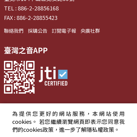
TEL : 886-2-28856168
FAX : 886-2-28855423
聯絡我們
採購公告
訂閱電子報
央廣社群
臺灣之音APP
為提供您更好的網站服務，本網站使用
© 2024財團法人中央廣播電臺 版權所有
cookies。
若您繼續瀏覽網頁即表示您同意我
們的cookies政策，進一步了解隱私權政策。
資通安全政策聲明
服務條款
隱私權條款