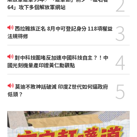
2
64」攻下多個解放軍網站
3
西拉雅族正名 8月中可登記身分 118項權益
法規待修
4
對中科技圍堵反加速中國科技自主？！中
國光刻機量產印證黃仁勳觀點
5
莫迪不敗神話破滅 印度Z世代如何逼政府
低頭？