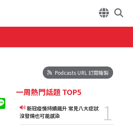
Podcasts URL 訂閱複製
一周熱門話題 TOP5
1
新冠疫情持續飆升 常見八大症狀
沒發燒也可能感染