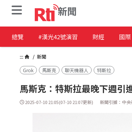
新聞
總覽
#漢光42號演習
財經
國際
:::
/
新聞
Grok
馬斯克
聊天機器人
特斯拉
馬斯克：特斯拉最晚下週引進
2025-07-10 21:05(07-10 21:07更新)
新聞引據：中央