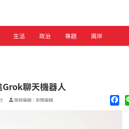
生活
政治
專題
兩岸
Grok聊天機器人
社
撰稿編輯：新聞編輯