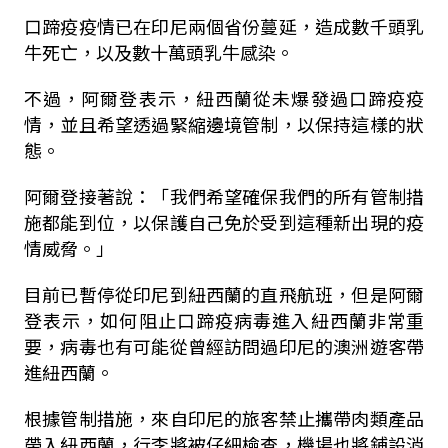
口蹄疫疫情已在印尼兩個省份蔓延，造成數千頭乳
牛死亡，以及數十萬頭乳牛感染。
不過，阿爾登表示，紐西蘭從未爆發過口蹄疫疫
情，並且希望透過緊縮邊境管制，以保持這樣的狀
態。
阿爾登接著說：「我們希望確保我們的所有管制措
施都能到位，以保護自己免於受到這種新出現的疫
情威脅。」
目前已暫停從印尼到紐西蘭的直飛航班，但是阿爾
登表示，如何阻止口蹄疫病毒進入紐西蘭非常重
要，病毒也有可能從曾經訪問過印尼的澳洲遊客帶
進紐西蘭。
根據管制措施，來自印尼的旅客禁止攜帶肉類產品
帶入紐西蘭，行李將被仔細檢查，機場也將鋪設消