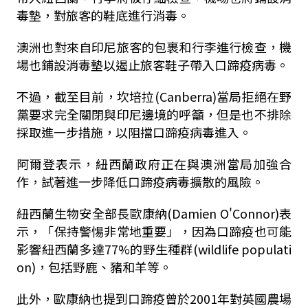
毒墊，對旅客的鞋底進行消毒。
澳洲也對來自印尼旅客的包裹和行李進行檢查，機
場也鋪設消毒墊以遏止旅客鞋子帶入口蹄疫病毒。
不過，截至目前，坎培拉(Canberra)當局拒絕在野
黨要求完全關閉與印尼邊境的呼籲，但是也不排除
採取進一步措施，以阻擋口蹄疫病毒進入。
阿爾登表示，紐西蘭政府正在與澳洲當局加強合
作，試著進一步降低口蹄疫病毒擴散的風險。
紐西蘭生物安全部長歐康納(Damien O'Connor)表
示，「保持警惕非常地重要」，因為口蹄疫也可能
影響紐西蘭多達77%的野生種群(wildlife populati
on)，包括野鹿、豬和羊等。
此外，歐康納也提到口蹄疫曾於2001年對英國農場