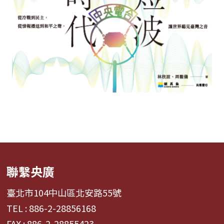
聯繫央廣
臺北市104中山區北安路55號
TEL : 886-2-28856168
FAX : 886-2-28855423