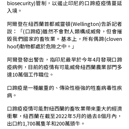
biosecurity)管制，以遏止印尼的口蹄疫疫情蔓延
入境。
阿爾登在紐西蘭首都威靈頓(Wellington)告訴記者
說：「(口蹄疫)雖然不會對人類構成威脅，但會摧
毀我們國家的畜牧業。基本上，所有偶蹄(cloven
hoof)動物都處於危險之中。」
阿爾登發出警告，指印尼最早於今年4月發現口蹄
疫病例，目前的疫情有可能威脅紐西蘭農業部門多
達10萬個工作職位。
口蹄疫是一種嚴重的、傳染性極強的牲畜病毒性疾
病。
口蹄疫疫情可能對紐西蘭的畜牧業帶來重大的經濟
衝擊，紐西蘭在截至2022年5月的過去8個月內，
出口約1,700萬隻羊和200萬頭牛。