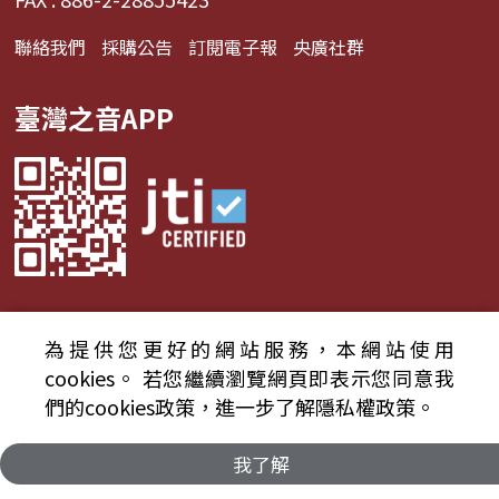
聯絡我們
採購公告
訂閱電子報
央廣社群
臺灣之音APP
為提供您更好的網站服務，本網站使用
© 2024財團法人中央廣播電臺 版權所有
cookies。
若您繼續瀏覽網頁即表示您同意我
們的cookies政策，進一步了解隱私權政策。
資通安全政策聲明
服務條款
隱私權條款
我了解