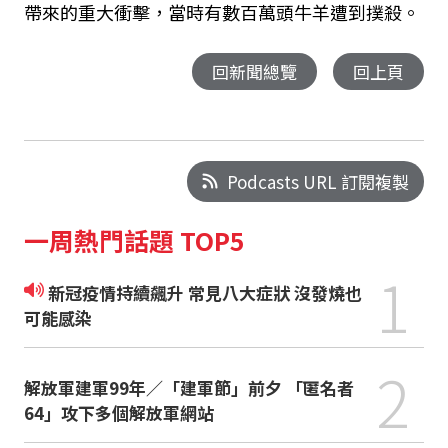
帶來的重大衝擊，當時有數百萬頭牛羊遭到撲殺。
回新聞總覽
回上頁
Podcasts URL 訂閱複製
一周熱門話題 TOP5
1
新冠疫情持續飆升 常見八大症狀 沒發燒也
可能感染
2
解放軍建軍99年／「建軍節」前夕 「匿名者
64」攻下多個解放軍網站