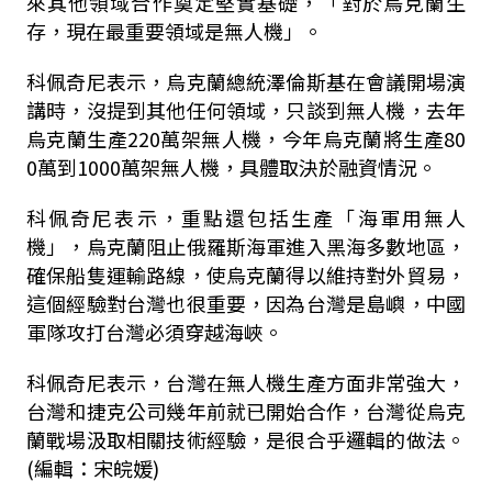
來其他領域合作奠定堅實基礎，「對於烏克蘭生
存，現在最重要領域是無人機」。
科佩奇尼表示，烏克蘭總統澤倫斯基在會議開場演
講時，沒提到其他任何領域，只談到無人機，去年
烏克蘭生產220萬架無人機，今年烏克蘭將生產80
0萬到1000萬架無人機，具體取決於融資情況。
科佩奇尼表示，重點還包括生產「海軍用無人
機」，烏克蘭阻止俄羅斯海軍進入黑海多數地區，
確保船隻運輸路線，使烏克蘭得以維持對外貿易，
這個經驗對台灣也很重要，因為台灣是島嶼，中國
軍隊攻打台灣必須穿越海峽。
科佩奇尼表示，台灣在無人機生產方面非常強大，
台灣和捷克公司幾年前就已開始合作，台灣從烏克
蘭戰場汲取相關技術經驗，是很合乎邏輯的做法。
(編輯：宋皖媛)