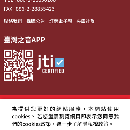
FAX : 886-2-28855423
聯絡我們
採購公告
訂閱電子報
央廣社群
臺灣之音APP
© 2024財團法人中央廣播電臺 版權所有
為提供您更好的網站服務，本網站使用
資通安全政策聲明
服務條款
隱私權條款
cookies。
若您繼續瀏覽網頁即表示您同意我
們的cookies政策，進一步了解隱私權政策。