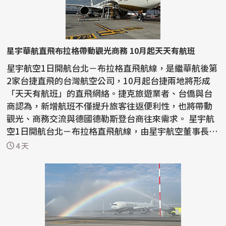
星宇華航直飛布拉格帶動觀光商務 10月起天天有航班
星宇航空1日開航台北－布拉格直飛航線，是繼華航後第
2家台捷直飛的台灣航空公司，10月起台捷兩地將形成
「天天有航班」的直飛網絡。捷克旅遊業者、台僑與台
商認為，新增航班不僅提升旅客往返便利性，也將帶動
觀光、商務交流與德國德勒斯登台商往來需求。 星宇航
空1日開航台北－布拉格直飛航線，由星宇航空董事長張
國...
4 天