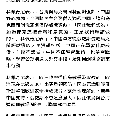
科佩奇尼表示，台灣與烏克蘭同樣面對強鄰，中國
野心勃勃，企圖將民主台灣併入獨裁中國，這和烏
克蘭面對俄羅斯侵略處境類似，「因此我們認為，
透過捷克連接台灣和烏克蘭，正是我們應該做
的。」科佩奇尼表示，中國軍方從俄羅斯侵略烏克
蘭經驗獲取大量資訊靈感，中國正在學習什麼該
做、什麼不該做，中國不僅學習戰術，也學習戰
略，學習公眾溝通與外交手段，及如何組織協調軍
事行動。
科佩奇尼表示，歐洲也需從俄烏戰爭汲取教訓，歐
洲現在比過去30年來更重視國防，因為意識到俄羅
斯對整個歐洲安全構成威脅，歐洲也理解到，若無
中國支持，俄羅斯不會這麼強大，因此俄烏與台海
這兩個戰場間的相互聯繫顯而易見。