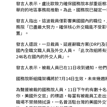
發言人表示，盧比歐致力確保國務院本部重返根
華府的地區事務局推動。為此，國務院已擬定一
發言人指出，這波裁員僅影響美國國內的職位，
務院「已盡最大努力，確保核心外交職能不受影
置」。
發言人還說，一旦裁員、延遲辭職方案(DRP)
國內全職文職人員及外交人員。「此次改組將有近
246名在國內的外交人員」。
發言人表示，被裁人員已在11日收到通知，他們
國務院新組織架構將於7月14日生效，未來幾週
為聲援被裁的國務院人員，11日下午約有數十
你，美國外交官」的標語，每當有被裁員工走出
職場不禁頻頻拭淚，一名曾派駐台灣的美國外交