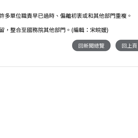
許多單位職責早已過時、偏離初衷或和其他部門重複。
留，整合至國務院其他部門。(編輯：宋皖媛)
回新聞總覽
回上頁