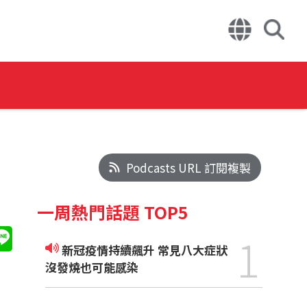
Podcasts URL 訂閱複製
一周熱門話題 TOP5
1
新冠疫情持續飆升 常見八大症狀
沒發燒也可能感染