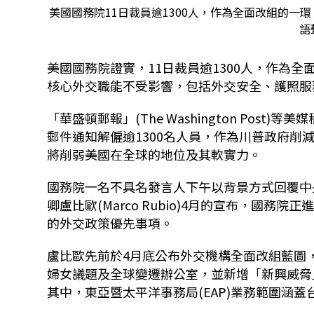
美國國務院11日裁員逾1300人，作為全面改組的一
語
美國國務院證實，11日裁員逾1300人，作為
核心外交職能不受影響，包括外交安全、護照服
「華盛頓郵報」(The Washington Pos
郵件通知解僱逾1300名人員，作為川普政府
將削弱美國在全球的地位及其軟實力。
國務院一名不具名發言人下午以背景方式回覆中
卿盧比歐(Marco Rubio)4月的宣布，國
的外交政策優先事項。
盧比歐先前於4月底公布外交機構全面改組藍圖
婦女議題及全球變遷辦公室，並新增「新興威脅」
其中，東亞暨太平洋事務局(EAP)業務範圍涵蓋