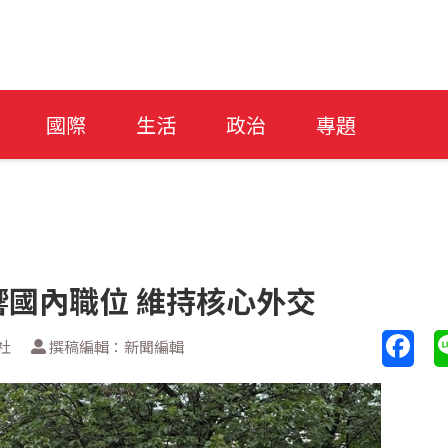
國際
生活
政治
專題
國內職位 維持核心外交
社
撰稿編輯：新聞編輯