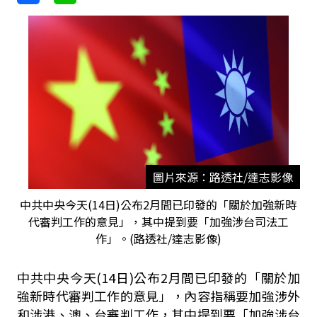
圖片來源：路透社/達志影像
中共中央今天(14日)公布2月間已印發的「關於加強新時
代審判工作的意見」，其中提到要「加強涉台司法工
作」。(路透社/達志影像)
中共中央今天
(14
日
)
公布
2
月間已印發的「關於加
強新時代審判工作的意見」，內容指稱要加強涉外
和涉港、澳、台審判工作，其中提到要「加強涉台