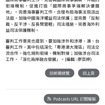
銜接機制，促進打造「國際商事爭端解決優選
地」。完善海事審判工作，合理布局海事法院派出
法庭，加強中國海洋權益司法保護；並完善「反制
裁、反干涉、反長臂管轄」司法措施，完善海外利
益司法保護機制。
審判工作意見也提到，要加強涉外和涉港、澳、台
審判工作，其中包括深化「粵港澳大灣區」司法交
流合作，強化規則銜接、機制對接；加強涉台司法
工作，「深化兩岸融合發展」。(編輯 : 廖奕婷)
回新聞總覽
回上頁
Podcasts URL 訂閱複製