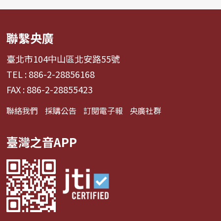
聯繫央廣
臺北市104中山區北安路55號
TEL : 886-2-28856168
FAX : 886-2-28855423
聯絡我們
採購公告
訂閱電子報
央廣社群
臺灣之音APP