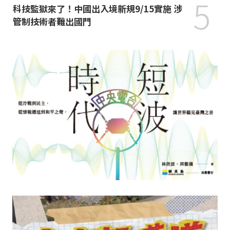
5
科技監獄來了！中國出入境新規9/15實施 涉
管制技術者難出國門