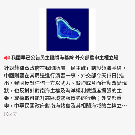
我國早已公告民主礁領海基線 外交部重申主權立場
針對菲律賓政府在我國所屬「民主礁」劃設領海基線，
中國則要在其周邊進行演習一事，外交部今天(3日)指
出，我國反對任何一方以武力、脅迫或片面行動改變現
狀，也反對針對南海主權及海洋權利做過度擴張的主
張，或採取可能升高區域緊張情勢的行動；外交部重
申，中華民國政府對南海諸島及其相關海域的主權立場
一貫明確，沒...
3 天