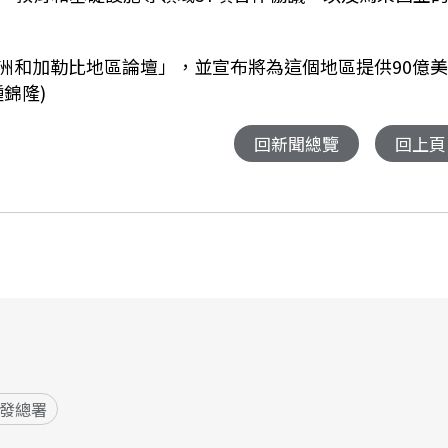
洲和加勒比地區論壇」，並宣布將為這個地區提供90億
錦隆)
回新聞總覽
回上頁
發總署