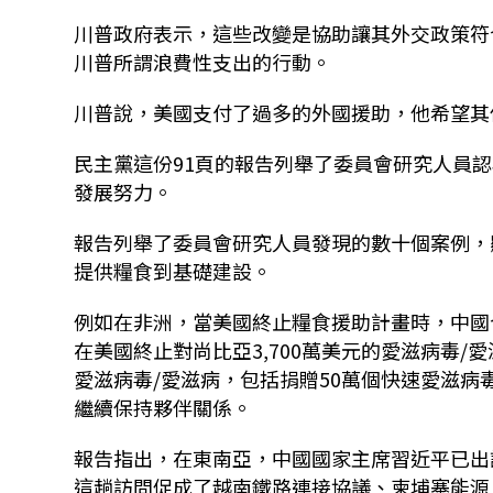
川普政府表示，這些改變是協助讓其外交政策符
川普所謂浪費性支出的行動。
川普說，美國支付了過多的外國援助，他希望其
民主黨這份91頁的報告列舉了委員會研究人員
發展努力。
報告列舉了委員會研究人員發現的數十個案例，
提供糧食到基礎建設。
例如在非洲，當美國終止糧食援助計畫時，中國今
在美國終止對
尚比亞
3,700萬美元的愛滋病毒/
愛滋病毒/愛滋病，包括捐贈50萬個快速愛滋
繼續保持夥伴關係。
報告指出，在東南亞，中國國家主席習近平已出
這趟訪問促成了越南鐵路連接協議、柬埔寨能源