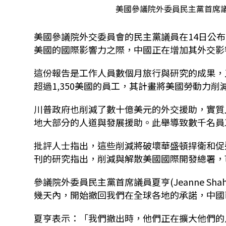
美國參議院外委員民主黨首席議員夏亨
美國參議院外交委員會的民主黨議員在14日公布的報
美國的國際影響力之際，中國正在增加其外交影
這份報告是工作人員數個月旅行與研究的成果，
超過1,350美國的員工，其計畫將美國勞動力削減約
川普政府也削減了數十億美元的外交援助，實質
地大部分的人道與發展援助。此舉導致數千名員
批評人士指出，這些削減將破壞華盛頓捍衛和促進美
刊的研究指出，削減與解散美國國際開發總署，可能
參議院外委員民主黨首席議員夏亨(Jeanne S
幾天內，開始撤回我們在全球各地的承諾，中國
夏亨表示：「我們撤出時，他們正在擴大他們的