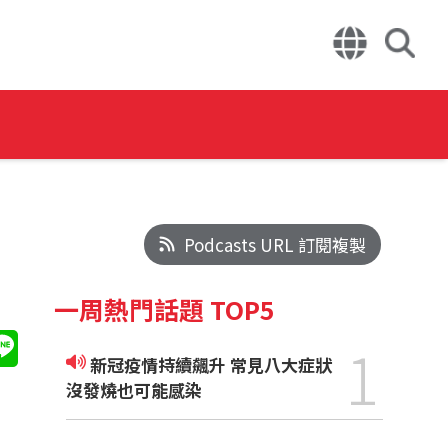
Podcasts URL 訂閱複製
一周熱門話題 TOP5
1
新冠疫情持續飆升 常見八大症狀
沒發燒也可能感染