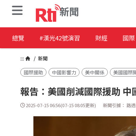
新聞
總覽
#漢光42號演習
財經
國際
:::
/
新聞
國際援助
中國影響力
美中關係
美國國際
報告：美國削減國際援助 中
2025-07-15 06:56(07-15 08:05更新)
新聞引據： 路