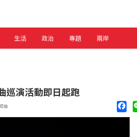
生活
政治
專題
兩岸
戲曲巡演活動即日起跑
昭倫