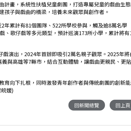
曲計畫，系統性扶植兒童劇團，打造專屬兒童的戲曲生態
建孩子與戲曲的橋梁，培養未來觀眾與創作者。
近2年累計有81個團隊、522所學校參與，觸及逾8萬名學
戲、歌仔戲等多元類型，預計巡演173所小學，累計將有1
戲演出，2024年首辦即吸引2萬名親子觀眾。2025年將
嘉義與高雄等7縣市，結合互動體驗，讓戲曲更親民、更
教育向下扎根，同時激發青年創作者與傳統劇團的創新能
皖媛)
回新聞總覽
回上頁