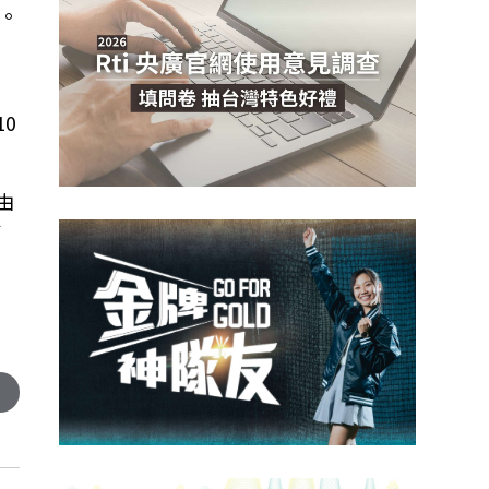
。
0
由
貼