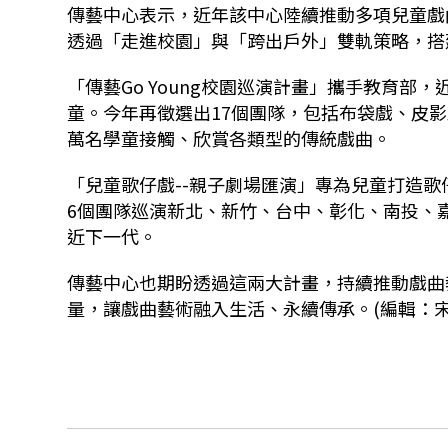
傳藝中心表示，近年該中心陸續推動多項兒童戲
透過「走進校園」與「跨出戶外」雙軌策略，搭
「傳藝Go Young校園巡演計畫」攜手教育部，
童。今年再徵選出17個團隊，包括布袋戲、皮影
萬名學童接觸、欣賞各類型的傳統戲曲。
「兒童歌仔戲--親子劇場匯演」專為兒童打造歌仔
6個團隊巡演新北、新竹、台中、彰化、南投、
近下一代。
傳藝中心也期盼透過這兩大計畫，持續推動戲曲
量，讓戲曲藝術融入生活、永續傳承。(編輯：宋