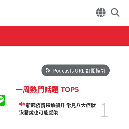
Podcasts URL 訂閱複製
一周熱門話題 TOP5
1
新冠疫情持續飆升 常見八大症狀
沒發燒也可能感染