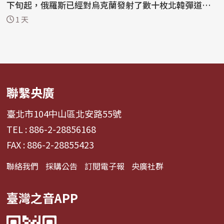
下旬起，俄羅斯已經對烏克蘭發射了數十枚北韓彈道飛
彈...
1 天
聯繫央廣
臺北市104中山區北安路55號
TEL : 886-2-28856168
FAX : 886-2-28855423
聯絡我們
採購公告
訂閱電子報
央廣社群
臺灣之音APP