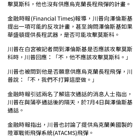
擊莫斯科，他也沒有供應烏克蘭長程飛彈的計畫。
金融時報(Financial Times)報導，川普向澤倫斯基
提出一項可能的反攻計畫，甚至詢問澤倫斯基如果
華盛頓提供長程武器，是否可能攻擊莫斯科。
川普在白宮被記者問到澤倫斯基是否應該攻擊莫斯
科時，川普回應：「不，他不應該攻擊莫斯科。」
川普也被問到他是否願意供應烏克蘭長程飛彈，川
普說：「不，我們不打算這麼做。」
金融時報引述兩名了解這次通話的消息人士指出，
川普在與蒲亭通話後的隔天，於7月4日與澤倫斯基
通話。
金融時報指出，川普也討論了提供烏克蘭美國製的
陸軍戰術飛彈系統(ATACMS)飛彈。