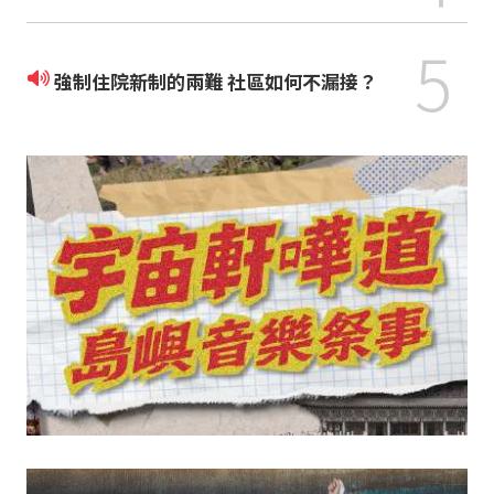
5
強制住院新制的兩難 社區如何不漏接？