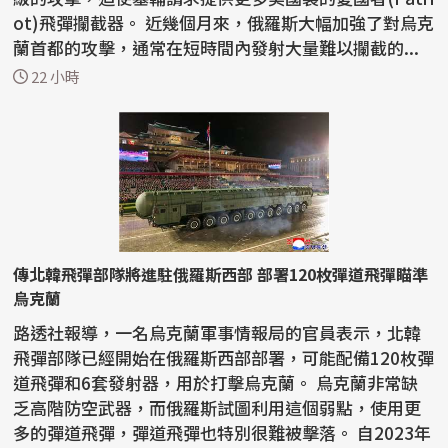
ot)飛彈攔截器。 近幾個月來，俄羅斯大幅加強了對烏克
蘭首都的攻擊，通常在短時間內發射大量難以攔截的...
22 小時
傳北韓飛彈部隊將進駐俄羅斯西部 部署120枚彈道飛彈瞄準
烏克蘭
路透社報導，一名烏克蘭軍事情報局的官員表示，北韓
飛彈部隊已經開始在俄羅斯西部部署，可能配備120枚彈
道飛彈和6套發射器，用於打擊烏克蘭。 烏克蘭非常缺
乏高階防空武器，而俄羅斯試圖利用這個弱點，使用更
多的彈道飛彈，彈道飛彈也特別很難被擊落。 自2023年