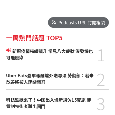
Podcasts URL 訂閱複製
一周熱門話題 TOP5
1
新冠疫情持續飆升 常見八大症狀 沒發燒也
可能感染
2
Uber Eats疊單報酬違外送專法 勞動部：若未
改善將按人連續開罰
3
科技監獄來了！中國出入境新規9/15實施 涉
管制技術者難出國門