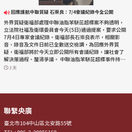
回應護航中聯質疑 石崇良：7/4會議紀錄今全公開
外界質疑衛福部處理中聯油脂苯駢芘超標案不夠透明，
立法院社福及衛環委員會今天(5日)通過提案，要求公開
7月4日專家會議紀錄。衛福部長石崇良表示，相關影
音、錄音及文件日前已全數送交檢調，為回應外界質
疑，衛福部將於今天立即公開所有會議紀錄，讓社會了
解決策過程、釐清爭議。 中聯油脂苯駢芘超標事件持續
延燒，國...
3 天
聯繫央廣
臺北市104中山區北安路55號