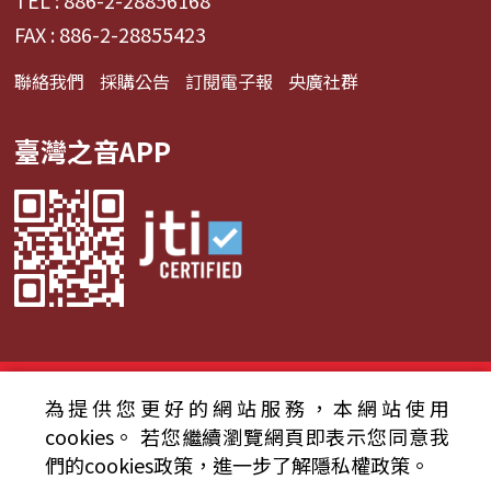
TEL : 886-2-28856168
FAX : 886-2-28855423
聯絡我們
採購公告
訂閱電子報
央廣社群
臺灣之音APP
© 2024財團法人中央廣播電臺 版權所有
為提供您更好的網站服務，本網站使用
cookies。
若您繼續瀏覽網頁即表示您同意我
資通安全政策聲明
服務條款
隱私權條款
們的cookies政策，進一步了解隱私權政策。