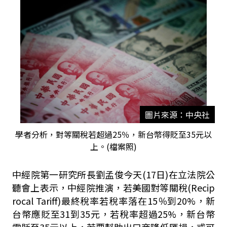
圖片來源：中央社
學者分析，對等關稅若超過25％，新台幣得貶至35元以
上。(檔案照)
中經院第一研究所長劉孟俊今天(17日)在立法院公
聽會上表示，中經院推演，若美國對等關稅(Recip
rocal Tariff)最終稅率若稅率落在15％到20%，新
台幣應貶至31到35元，若稅率超過25%，新台幣
需貶至35元以上，若要幫助出口商降低匯損，或可