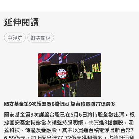
延伸閱讀
中經院
對等關稅
國安基金第9次護盤買8檔個股 靠台積電賺77億最多
國安基金第9次護盤台股已在5月6日將持股全數出清，根
據國安基金揭露當次護盤持股明細，共買進8檔個股，涵
蓋科技、傳產及金融股，其中以買進台積電淨賺新台幣7
6.59億元，加上配息達77.72億元獲利最多，占總計淨利