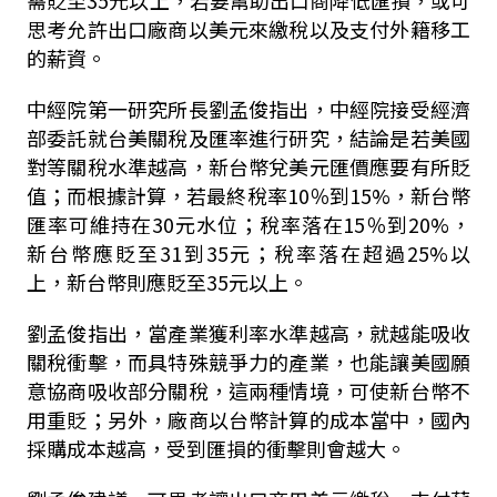
思考允許出口廠商以美元來繳稅以及支付外籍移工
的薪資。
中經院第一研究所長劉孟俊指出，中經院接受經濟
部委託就台美關稅及匯率進行研究，結論是若美國
對等關稅水準越高，新台幣兌美元匯價應要有所貶
值；而根據計算，若最終稅率10％到15%，新台幣
匯率可維持在30元水位；稅率落在15％到20%，
新台幣應貶至31到35元；稅率落在超過25%以
上，新台幣則應貶至35元以上。
劉孟俊指出，當產業獲利率水準越高，就越能吸收
關稅衝擊，而具特殊競爭力的產業，也能讓美國願
意協商吸收部分關稅，這兩種情境，可使新台幣不
用重貶；另外，廠商以台幣計算的成本當中，國內
採購成本越高，受到匯損的衝擊則會越大。