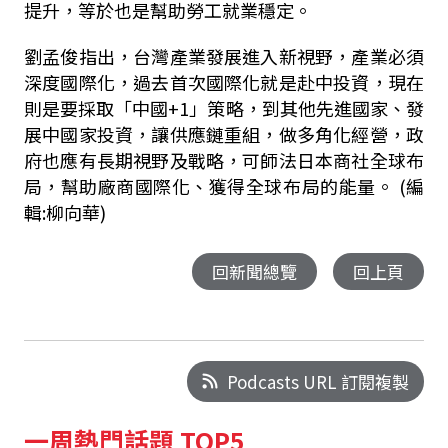
提升，等於也是幫助勞工就業穩定。
劉孟俊指出，台灣產業發展進入新視野，產業必須
深度國際化，過去首次國際化就是赴中投資，現在
則是要採取「中國+1」策略，到其他先進國家、發
展中國家投資，讓供應鏈重組，做多角化經營，政
府也應有長期視野及戰略，可師法日本商社全球布
局，幫助廠商國際化、獲得全球布局的能量。 (編
輯:柳向華)
回新聞總覽
回上頁
Podcasts URL 訂閱複製
一周熱門話題 TOP5