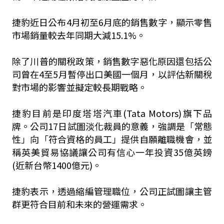
捷豹近日公布4月初至6月底的銷售數字，顯示零售
市場銷量較去年同期大減15.1%。
除了川普的關稅政策，銷售數字惡化原因還包括公
司曾在4至5月暫停出口美國一個月，以評估新關稅
對市場的影響並擬定較長期戰略。
捷豹目前是印度塔塔汽車(Tata Motors)旗下品
牌。公司17日試圖淡化裁員的意義，強調是「常態
性」向「符合資格的員工」提供自願離職機會，並
稱英美貿易協議讓公司有信心一年投資35億英鎊
(近新台幣1400億元)。
捷豹表示，透過縮編管理職位，公司正試圖讓主管
群更符合目前和未來的營運需求。