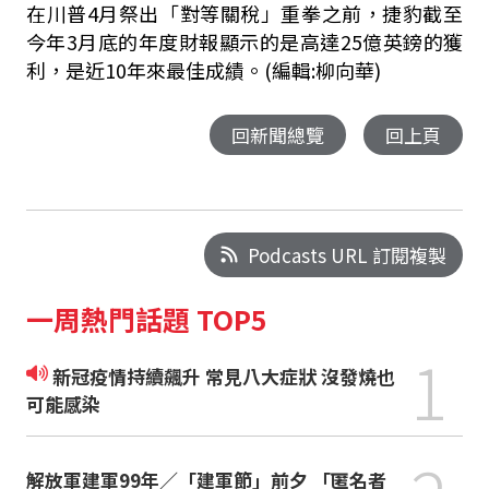
在川普4月祭出「對等關稅」重拳之前，捷豹截至
今年3月底的年度財報顯示的是高達25億英鎊的獲
利，是近10年來最佳成績。(編輯:柳向華)
回新聞總覽
回上頁
Podcasts URL 訂閱複製
一周熱門話題 TOP5
1
新冠疫情持續飆升 常見八大症狀 沒發燒也
可能感染
解放軍建軍99年／「建軍節」前夕 「匿名者