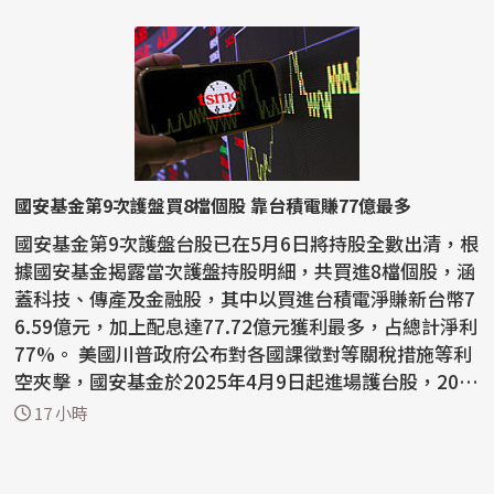
國安基金第9次護盤買8檔個股 靠台積電賺77億最多
國安基金第9次護盤台股已在5月6日將持股全數出清，根
據國安基金揭露當次護盤持股明細，共買進8檔個股，涵
蓋科技、傳產及金融股，其中以買進台積電淨賺新台幣7
6.59億元，加上配息達77.72億元獲利最多，占總計淨利
77%。 美國川普政府公布對各國課徵對等關稅措施等利
空夾擊，國安基金於2025年4月9日起進場護台股，202
6...
17 小時