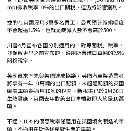
mp)徵收稅率10%的出口關稅，這仍將影響獲利。
捷豹在英國雇用3萬多名員工，公司預計縮編幅度
不會超過1.5%，也就是裁減人數不會高於500。
川普4月宣布各國分別適用的「對等關稅」稅率，
並保留更早之前宣布的、適用所有進口車輛的25%
關稅稅率。
英國後來率先與美國達成協議，英國汽車製造業者
將享有一年10萬輛的出口配額，未超過配額的英國
輸美車輛將適用10%的稅率。新稅率已於6月30日
生效實施。英國去年對美出口車輛數即大約是10萬
輛。
不過，10%的優惠稅率僅適用在英國境內製造的車
輛，不適用在斯洛伐克廠生產的車款。