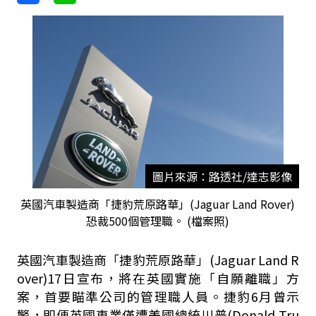
圖片來源：路透社/達志影像
英國汽車製造商「捷豹荒原路華」(Jaguar Land Rover)
恐裁500個管理職。 (檔案照)
英國汽車製造商「捷豹荒原路華」(Jaguar Land R
over)17日宣布，將在英國實施「自願離職」方
案，首要瞄準公司的管理職人員。捷豹6月曾示
警，即便英國車業僅遭美國總統川普(Donald Tru