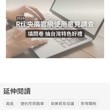
延伸閱讀
裁員
捷豹荒原路華
英美貿易協議
對等關稅