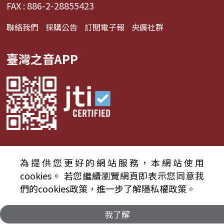
FAX : 886-2-28855423
聯絡我們
採購公告
訂閱電子報
央廣社群
臺灣之音APP
為提供您更好的網站服務，本網站使用
© 2024財團法人中央廣播電臺 版權所有
cookies。
若您繼續瀏覽網頁即表示您同意我
們的cookies政策，進一步了解隱私權政策。
資通安全政策聲明
服務條款
隱私權條款
我了解