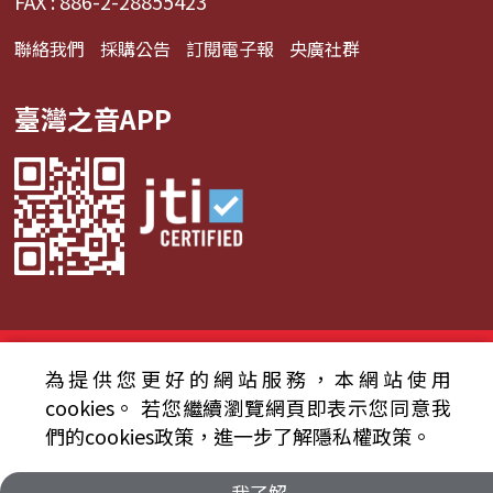
FAX : 886-2-28855423
聯絡我們
採購公告
訂閱電子報
央廣社群
臺灣之音APP
© 2024財團法人中央廣播電臺 版權所有
為提供您更好的網站服務，本網站使用
資通安全政策聲明
服務條款
隱私權條款
cookies。
若您繼續瀏覽網頁即表示您同意我
們的cookies政策，進一步了解隱私權政策。
我了解