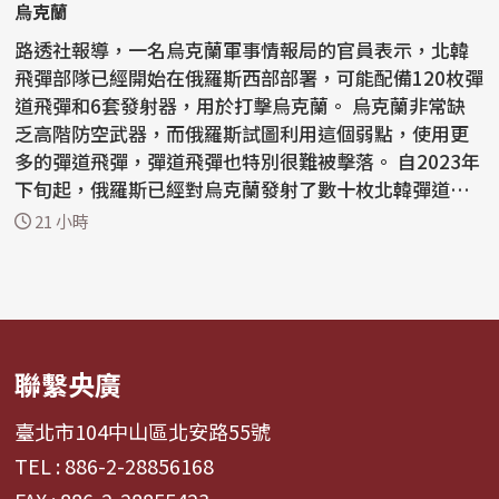
烏克蘭
路透社報導，一名烏克蘭軍事情報局的官員表示，北韓
飛彈部隊已經開始在俄羅斯西部部署，可能配備120枚彈
道飛彈和6套發射器，用於打擊烏克蘭。 烏克蘭非常缺
乏高階防空武器，而俄羅斯試圖利用這個弱點，使用更
多的彈道飛彈，彈道飛彈也特別很難被擊落。 自2023年
下旬起，俄羅斯已經對烏克蘭發射了數十枚北韓彈道飛
彈...
21 小時
聯繫央廣
臺北市104中山區北安路55號
TEL : 886-2-28856168