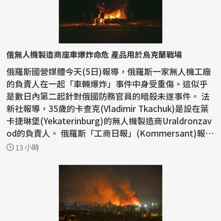
俄無人機製造商座車爆炸命危 產品用於烏克蘭戰場
俄羅斯國營媒體今天(5日)報導，俄羅斯一家無人機工廠
的負責人在一起「車輛爆炸」事件中身受重傷。這似乎
是數日內第二起針對俄國防務官員的暗殺未遂事件。 法
新社報導，35歲的卡查克(Vladimir Tkachuk)是設在葉
卡捷琳堡(Yekaterinburg)的無人機製造商Uraldronzav
od的負責人。 俄羅斯「工商日報」(Kommersant)報
導，...
13 小時