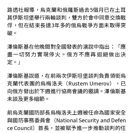
路透社報導，烏克蘭和俄羅斯過去5個月已在土耳
其伊斯坦堡舉行兩輪談判，雙方於會中同意交換戰
俘，但在結束長達3年多的俄烏戰爭方面未取得突
破。
澤倫斯基在他晚間對全國發表的演說中指出：「應
盡一切努力實現停火。俄方不應再迴避做出決
定。」
澤倫斯基說道，在前兩次伊斯坦堡談判負責領銜烏
克蘭代表團的烏梅洛夫（Rustem Umerov），已
向俄方發出於下週進行協商會議的邀請。澤倫斯基
未談及更多細節。
前烏克蘭國防部長烏梅洛夫上週被任命為國家安全
與國防事務委員會（National Security and Defen
ce Council）首長，並被賦予進一步推動談判的任