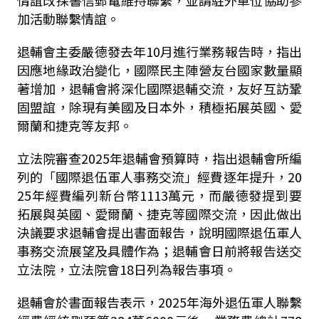
情誼改採書信郵電維持聯繫，並請駐外單位協助參
加活動聯繫情誼。
退輔會主委嚴德發去年10月進行業務報告時，指出
因應地緣政治變化，國際民主陣營友台國家數量顯
著增加，退輔會將深化國際退輔交流，友好互訪鞏
固盟誼，除現有美國及日本外，積極拓展英國、愛
爾蘭和捷克等友邦。
立法院審查2025年退輔會預算時，指出退輔會所編
列的「國際退伍軍人事務交流」經費逐年提升，20
25年經費編列新台幣1113萬元，而嚴德發提到要
拓展與英國、愛爾蘭、捷克等國際交流，因此做出
決議要求退輔會提出書面報告，說明國際退伍軍人
事務交流展望及具體作為；退輔會日前將報告送交
立法院，立法院會18日列為報告事項。
退輔會於書面報告表示，2025年海外退伍軍人聯繫