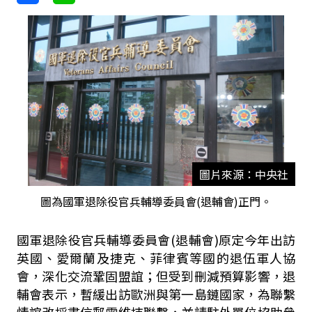
圖片來源：中央社
圖為國軍退除役官兵輔導委員會(退輔會)正門。
國軍退除役官兵輔導委員會(退輔會)原定今年出訪
英國、愛爾蘭及捷克、菲律賓等國的退伍軍人協
會，深化交流鞏固盟誼；但受到刪減預算影響，退
輔會表示，暫緩出訪歐洲與第一島鏈國家，為聯繫