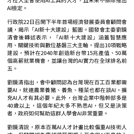
AI檢定。
行政院22日召開下半年首場經濟發展委員會顧問會
議，揭示「AI新十大建設」藍圖。國發會主委劉鏡
清會後轉述表示，「AI新十大建設」涵蓋智慧應
用、關鍵技術與數位基磐三大主軸，提出10項戰略
建設，預計在2040年創造新台幣15兆產值、50萬
個高薪就業機會，並讓台灣的AI實力在全球排名前
五。
劉鏡清指出，會中顧問認為台灣現在百工百業都需
要AI，就連農業養豬、養魚、種菜也都在談AI，擴
充AI人才有其必要。此外，台灣企業中階幹部多是
40歲以上，這個年紀大多不熟悉AI，但又是決策
者，政府如何幫助這群人學會AI非常重要。
劉鏡清說，原本百萬AI人才計畫比較偏重AI技術人