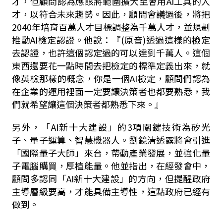
才，但顧問認為應該將範圍擴大至會用AI工具的人
才，以符合未來趨勢。因此，顧問會議過後，將把
2040年培育百萬人才目標調整為千萬人才，並規劃
推動AI檢定認證。他說：『(原音)透過這樣的檢定
去認證，也許這個認定過的可以達到千萬人。這個
東西還要花一點時間去把檢定的標準定義出來，就
像英檢那樣的概念，你是一個AI檢定，顧問們認為
在企業的運用裡面一定要讓決策者也都要熟悉，我
們就希望讓這個決策者都熟悉下來。』
另外，「AI新十大建設」的3項關鍵技術為矽光
子、量子運算、智慧機器人。劉鏡清透露將會引進
「國際量子大師」來台，帶動產業發展，並強化量
子電腦購買，厚植能量。他並指出，在經發會中，
顧問多認同「AI新十大建設」的方向，但提醒政府
主導層級要高，才能具備主導性，這點政府已經有
做到。