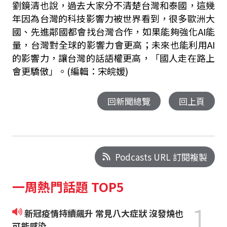
劉鏡清也說，過去大家分不清楚台灣和泰國，這幾
年因為台灣的科技影響力被世界看到，很多歐洲大
國、先進鄰國都會找台灣合作，如果能夠強化AI能
量，台灣對全球的影響力會更高；未來也能利用AI
的影響力，讓台灣的話語權更高，「國人走在路上
會更驕傲」。(編輯：宋皖媛)
回新聞總覽
回上頁
Podcasts URL 訂閱複製
一周熱門話題 TOP5
1
新冠疫情持續飆升 常見八大症狀 沒發燒也
可能感染