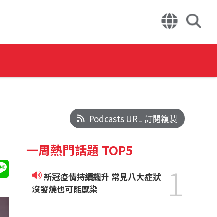
Podcasts URL 訂閱複製
一周熱門話題 TOP5
1
新冠疫情持續飆升 常見八大症狀
沒發燒也可能感染