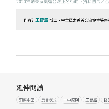
2020推動東京奧運台灣正名行動。資料圖片／
王智盛
作者》
博士、中華亞太菁英交流協會秘書
延伸閱讀
洞察中國
奧會模式
一中原則
王智盛
德