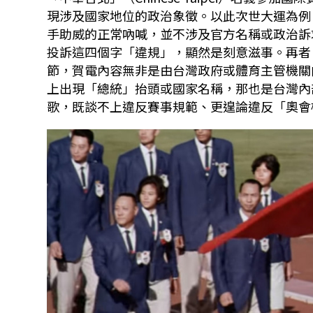
現涉及國家地位的政治象徵。以此次世大運為例
手助威的正常吶喊，並不涉及官方名稱或政治訴
投訴這四個字「違規」，顯然是刻意滋事。再者
節，賀電內容無非是由台灣政府或體育主管機關
上出現「總統」抬頭或國家名稱，那也是台灣內
歌，既談不上違反賽事規範、更遑論違反「奧會