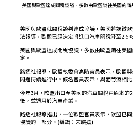
美國與歐盟達成關稅協議，多數由歐盟銷往美國的商品
美國與歐盟就關稅談判達成協議，美國將課徵歐
法報導，歐盟已經決定將進口汽車關稅降至
2.5
美國與歐盟達成關稅協議，多數由歐盟銷往美國
定。
路透社報導，歐盟執委會高階官員表示，歐盟與
問題持續進行中。該名官員表示，與葡萄酒相比
今年
3
月，歐盟出口至美國的汽車關稅由原本的
2
後，並適用於汽車產業。
路透社報導指出，一位歐盟官員表示，歐盟已同
協議的一部分。(編輯：宋皖媛)