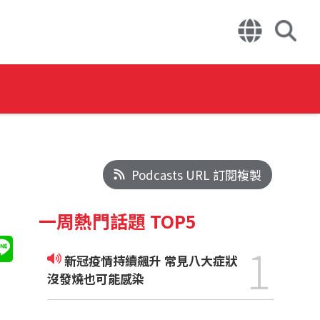
Podcasts URL 訂閱複製
一周熱門話題 TOP5
1
新冠疫情持續飆升 常見八大症狀
沒發燒也可能感染