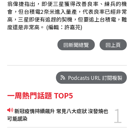
翁偉捷指出，即便三星獲得改善良率、練兵的機
會，但台積電2奈米進入量產，代表良率已經非常
高，三星即便有追趕的契機，但要追上台積電，難
度還是非常高。 (編輯：許嘉芫)
回新聞總覽
回上頁
Podcasts URL 訂閱複製
一周熱門話題 TOP5
1
新冠疫情持續飆升 常見八大症狀 沒發燒也
可能感染