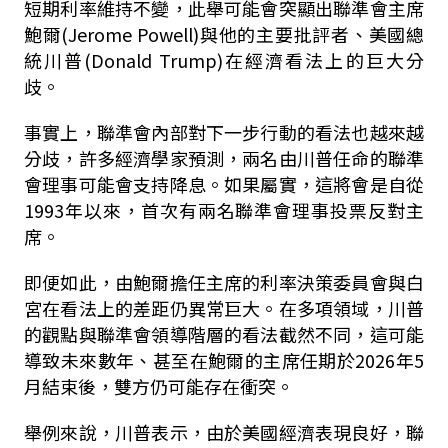
短期利率維持不變，此舉可能會突顯出聯準會主席
鮑爾(Jerome Powell)與他的主要批評者、美國總
統川普(Donald Trump)在經濟看法上的巨大分
歧。
事實上，聯準會內部對下一步行動的看法也越來越
分歧，許多經濟學家預測，兩名由川普任命的聯準
會理事可能會支持降息。如果屬實，這將會是自從
1993年以來，首次有兩名聯準會理事投票反對主
席。
即便如此，由鮑爾擔任主席的利率決策委員會與白
宮在看法上的差距仍異常巨大。在多項領域，川普
的觀點與聯準會領導階層的看法截然不同，這可能
導致未來數年、甚至在鮑爾的主席任期於2026年5
月結束後，雙方仍可能存在衝突。
舉例來說，川普表示，由於美國經濟表現良好，聯