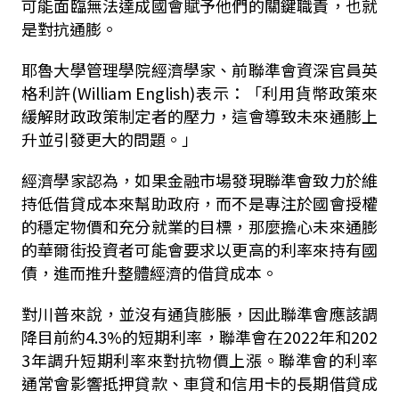
可能面臨無法達成國會賦予他們的關鍵職責，也就
是對抗通膨。
耶魯大學管理學院經濟學家、前聯準會資深官員英
格利許(William English)表示：「利用貨幣政策來
緩解財政政策制定者的壓力，這會導致未來通膨上
升並引發更大的問題。」
經濟學家認為，如果金融市場發現聯準會致力於維
持低借貸成本來幫助政府，而不是專注於國會授權
的穩定物價和充分就業的目標，那麼擔心未來通膨
的華爾街投資者可能會要求以更高的利率來持有國
債，進而推升整體經濟的借貸成本。
對川普來說，並沒有通貨膨脹，因此聯準會應該調
降目前約4.3%的短期利率，聯準會在2022年和202
3年調升短期利率來對抗物價上漲。聯準會的利率
通常會影響抵押貸款、車貸和信用卡的長期借貸成