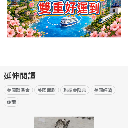
延伸閱讀
美國聯準會
美國通膨
聯準會降息
美國經濟
鮑爾