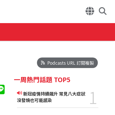
Podcasts URL 訂閱複製
一周熱門話題 TOP5
1
新冠疫情持續飆升 常見八大症狀
沒發燒也可能感染