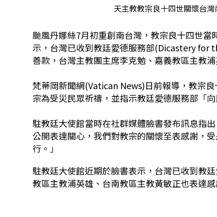
天主教教宗良十四世關懷台灣南
颱風丹娜絲7月初重創南台灣，教宗良十四世當
示，台灣已收到教廷愛德服務部(Dicastery for the
善款，台灣主教團主席李克勉、嘉義教區主教浦
梵蒂岡新聞網(Vatican News)日前報導
宗為受災民眾祈禱，並指示教廷愛德服務部「向
駐教廷大使館當時在社群媒體臉書發布訊息指出
公開表達關心，我們對教宗的關懷至表感謝，受
行。」
駐教廷大使館近期於臉書表示，台灣已收到教廷
教區主教浦英雄、台南教區主教黃敏正也表達感謝