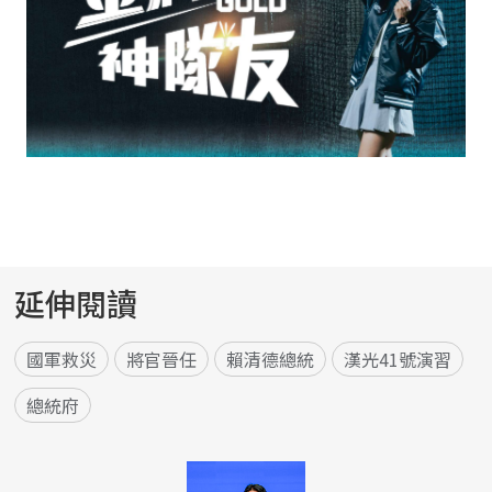
延伸閱讀
國軍救災
將官晉任
賴清德總統
漢光41號演習
總統府