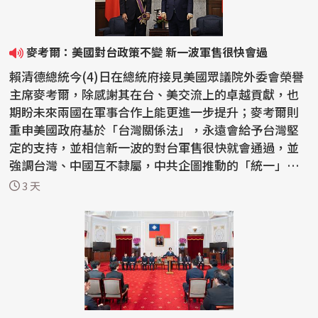
麥考爾：美國對台政策不變 新一波軍售很快會過
賴清德總統今(4)日在總統府接見美國眾議院外委會榮譽
主席麥考爾，除感謝其在台、美交流上的卓越貢獻，也
期盼未來兩國在軍事合作上能更進一步提升；麥考爾則
重申美國政府基於「台灣關係法」，永遠會給予台灣堅
定的支持，並相信新一波的對台軍售很快就會通過，並
強調台灣、中國互不隸屬，中共企圖推動的「統一」絕
不會...
3 天