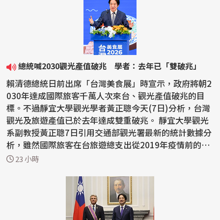
總統喊2030觀光產值破兆 學者：去年已「雙破兆」
賴清德總統日前出席「台灣美食展」時宣示，政府將朝2
030年達成國際旅客千萬人次來台、觀光產值破兆的目
標。不過靜宜大學觀光學者黃正聰今天(7日)分析，台灣
觀光及旅遊產值已於去年達成雙重破兆。 靜宜大學觀光
系副教授黃正聰7日引用交通部觀光署最新的統計數據分
析，雖然國際旅客在台旅遊總支出從2019年疫情前的新
台...
23 小時