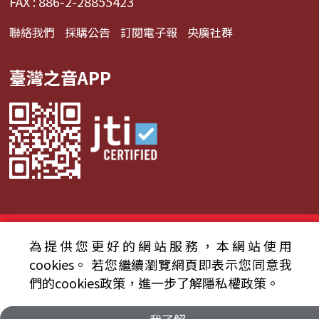
FAX : 886-2-28855423
聯絡我們
採購公告
訂閱電子報
央廣社群
臺灣之音APP
© 2024財團法人中央廣播電臺 版權所有
為提供您更好的網站服務，本網站使用
資通安全政策聲明
服務條款
隱私權條款
cookies。
若您繼續瀏覽網頁即表示您同意我
們的cookies政策，進一步了解隱私權政策。