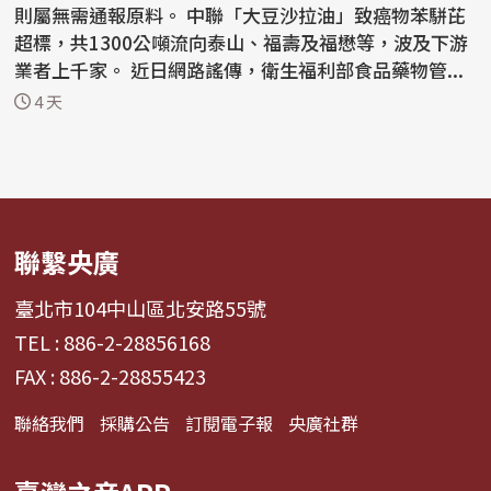
則屬無需通報原料。 中聯「大豆沙拉油」致癌物苯駢芘
超標，共1300公噸流向泰山、福壽及福懋等，波及下游
業者上千家。 近日網路謠傳，衛生福利部食品藥物管...
4 天
聯繫央廣
臺北市104中山區北安路55號
TEL : 886-2-28856168
FAX : 886-2-28855423
聯絡我們
採購公告
訂閱電子報
央廣社群