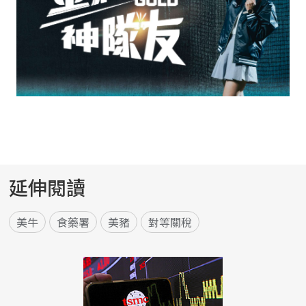
延伸閱讀
美牛
食藥署
美豬
對等關稅