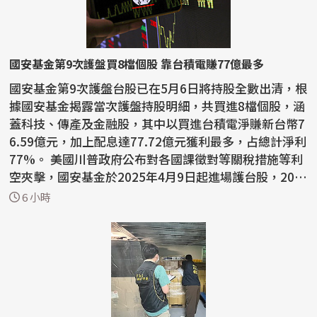
國安基金第9次護盤買8檔個股 靠台積電賺77億最多
國安基金第9次護盤台股已在5月6日將持股全數出清，根
據國安基金揭露當次護盤持股明細，共買進8檔個股，涵
蓋科技、傳產及金融股，其中以買進台積電淨賺新台幣7
6.59億元，加上配息達77.72億元獲利最多，占總計淨利
77%。 美國川普政府公布對各國課徵對等關稅措施等利
空夾擊，國安基金於2025年4月9日起進場護台股，202
6...
6 小時