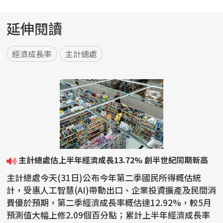
延伸閱讀
經濟成長率
主計總處
主計總處估上半年經濟成長13.72% 創半世紀同期新高
主計總處今天(31日)公布今年第二季國民所得概估統
計，受惠人工智慧(AI)帶動出口、企業投資擴產及民間消
費優於預期，第二季經濟成長率概估達12.92%，較5月
預測值大幅上修2.09個百分點；累計上半年經濟成長率