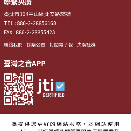
聯繫央廣
臺北市104中山區北安路55號
TEL : 886-2-28856168
FAX : 886-2-28855423
聯絡我們
採購公告
訂閱電子報
央廣社群
臺灣之音APP
為提供您更好的網站服務，本網站使用
© 2024財團法人中央廣播電臺 版權所有