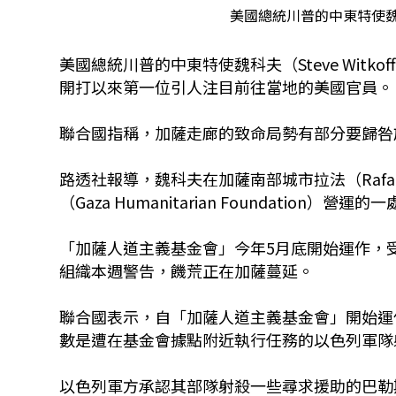
美國總統川普的中東特使魏科夫(
美國總統川普的中東特使魏科夫（Steve Wit
開打以來第一位引人注目前往當地的美國官員。
聯合國指稱，加薩走廊的致命局勢有部分要歸咎
路透社報導，魏科夫在加薩南部城市拉法（Raf
（Gaza Humanitarian Foundation）營運
「加薩人道主義基金會」今年5月底開始運作，
組織本週警告，饑荒正在加薩蔓延。
聯合國表示，自「加薩人道主義基金會」開始運
數是遭在基金會據點附近執行任務的以色列軍隊
以色列軍方承認其部隊射殺一些尋求援助的巴勒