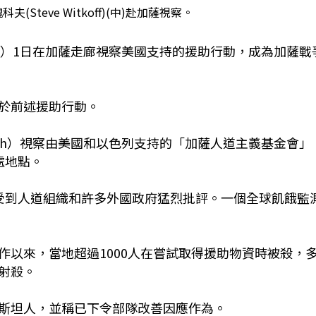
Steve Witkoff)(中)赴加薩視察。
koff）1日在加薩走廊視察美國支持的援助行動，成為加薩戰
於前述援助行動。
ah）視察由美國和以色列支持的「加薩人道主義基金會」
的一處地點。
受到人道組織和許多外國政府猛烈批評。一個全球飢餓監
作以來，當地超過1000人在嘗試取得援助物資時被殺，
射殺。
斯坦人，並稱已下令部隊改善因應作為。