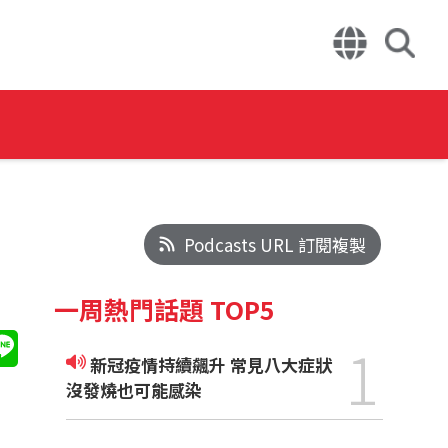
Podcasts URL 訂閱複製
一周熱門話題 TOP5
1
新冠疫情持續飆升 常見八大症狀
沒發燒也可能感染