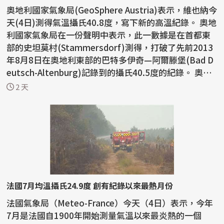
奧地利國家氣象局(GeoSphere Austria)表示，維也納今
天(4日)測得氣溫攝氏40.8度，寫下新的高溫紀錄。 奧地
利國家氣象局在一份聲明中表示，此一數據是在首都東
部的史坦莫村(Stammersdorf)測得，打破了先前2013
年8月8日在奧地利東部的巴特多伊奇—阿爾滕堡(Bad D
eutsch-Altenburg)記錄到的攝氏40.5度的紀錄。 奧地
利...
2 天
法國7月均溫攝氏24.9度 創有紀錄以來最熱月份
法國氣象局（Meteo-France）今天（4日）表示，今年
7月是法國自1900年開始測量氣溫以來最炎熱的一個