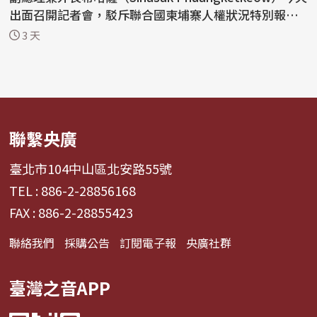
出面召開記者會，駁斥聯合國柬埔寨人權狀況特別報告
員安德魯斯（...
3 天
聯繫央廣
臺北市104中山區北安路55號
TEL : 886-2-28856168
FAX : 886-2-28855423
聯絡我們
採購公告
訂閱電子報
央廣社群
臺灣之音APP