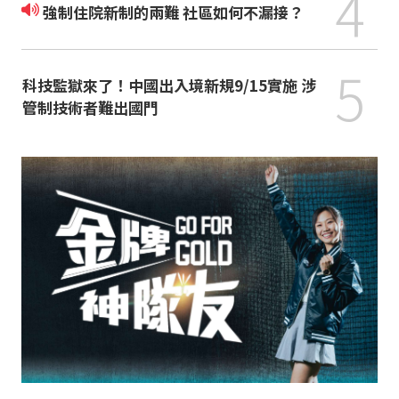
4
強制住院新制的兩難 社區如何不漏接？
5
科技監獄來了！中國出入境新規9/15實施 涉
管制技術者難出國門