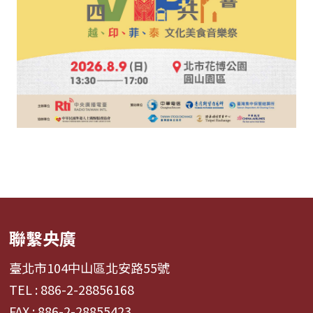
聯繫央廣
臺北市104中山區北安路55號
TEL : 886-2-28856168
FAX : 886-2-28855423