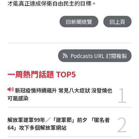
才能真正達成保衛自由民主的目標。
回新聞總覽
回上頁
Podcasts URL 訂閱複製
一周熱門話題 TOP5
1
新冠疫情持續飆升 常見八大症狀 沒發燒也
可能感染
2
解放軍建軍99年／「建軍節」前夕 「匿名者
64」攻下多個解放軍網站