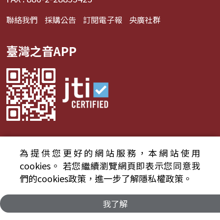
聯絡我們
採購公告
訂閱電子報
央廣社群
臺灣之音APP
為提供您更好的網站服務，本網站使用
© 2024財團法人中央廣播電臺 版權所有
cookies。
若您繼續瀏覽網頁即表示您同意我
們的cookies政策，進一步了解隱私權政策。
資通安全政策聲明
服務條款
隱私權條款
我了解