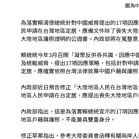
圖為中
為落實賴清德總統針對中國威脅提出的17項因
民申請在台灣地區定居，應備文件除了喪失大陸
大陸地區護照證明的公證書。內政部將在蒐整意
賴總統今年3月召開「凝聚反併吞共識，因應中
及統戰威脅，提出17項因應策略，包括針對申
定居，應確實依照台灣法律放棄中國戶籍與護照
內政部近日預告修正「大陸地區人民在台灣地區
地區人民申請在台定居，應提出喪失大陸地區戶
內政部指出，這是為落實賴總統宣示的17項因
地區戶籍與護照，不能兼具雙重身分。
修正草案指出，參考大陸委員會函釋有關兩岸人