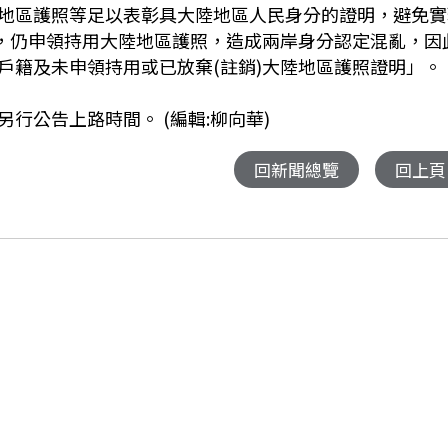
地區護照等足以表彰具大陸地區人民身分的證明，避免實
後，仍申領持用大陸地區護照，造成兩岸身分認定混亂，因
戶籍及未申領持用或已放棄(註銷)大陸地區護照證明」。
行公告上路時間。 (編輯:柳向華)
回新聞總覽
回上頁