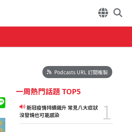
Podcasts URL 訂閱複製
一周熱門話題 TOP5
1
新冠疫情持續飆升 常見八大症狀
沒發燒也可能感染