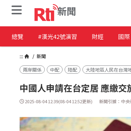
新聞
總覽
#漢光42號演習
財經
國際
:::
/
新聞
兩岸關係
中配
陸配
大陸地區人民在台灣
中國人申請在台定居 應繳交
2025-08-04 12:39(08-04 12:52更新)
新聞引據：中央