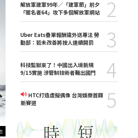
2
解放軍建軍99年／「建軍節」前夕
「匿名者64」攻下多個解放軍網站
3
Uber Eats疊單報酬違外送專法 勞
動部：若未改善將按人連續開罰
4
科技監獄來了！中國出入境新規
9/15實施 涉管制技術者難出國門
5
HTC打造虛擬偶像 台灣娛樂首闢
新賽道
他