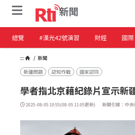
新聞
總覽
#漢光42號演習
財經
國際
:::
/
新聞
新疆問題
認知作戰
國家認同
學者指北京藉紀錄片宣示新疆
2025-08-05 10:55(08-05 11:05更新)
新聞引據：中央