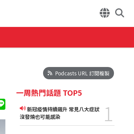
Podcasts URL 訂閱複製
一周熱門話題 TOP5
1
新冠疫情持續飆升 常見八大症狀
沒發燒也可能感染