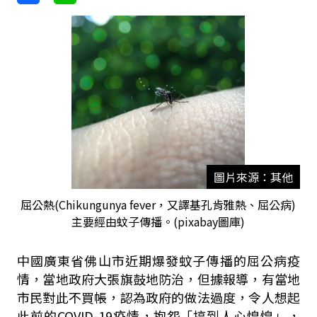
圖片來源：其他
屈公熱(Chikungunya fever，又譯基孔肯雅熱、屈公病)
主要經由蚊子傳播。(pixabay圖庫)
中國廣東省佛山市近期爆發蚊子傳播的屈公病疫
情，當地政府大張旗鼓地防治，但據報導，有當地
市民對此不買帳，認為政府的做法過度，令人想起
此前的COVID-19疫情，抱怨「搞到人心惶惶」，