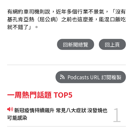
有網約車司機則說，近年多個行業不景氣，「沒有
基孔肯亞熱（屈公病）之前也這麼差，能混口飯吃
就不錯了」。
回新聞總覽
回上頁
Podcasts URL 訂閱複製
一周熱門話題 TOP5
1
新冠疫情持續飆升 常見八大症狀 沒發燒也
可能感染