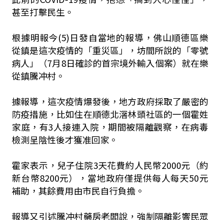
甚至打擊民生。
根據明報今(5)日發自當地的報導，佛山順德區樂
從鎮是這次疫情的「重災區」，坊間所說的「零號
病人」（7月8日確診的首宗境外輸入個案）就在樂
從鎮騰冲村。
據報導，這次疫情爆發後，地方政府採取了嚴密的
防疫措施，比如住在順德北滘林頭社區的一個霍姓
家庭，有3人接連入院，期間被隔離觀察，在病毒
檢測呈陰性後才獲准回家。
霍家表示，兒子住院3天花費約人民幣2000元（約
新台幣8200元），當地政府僅提供每人每天50元
補助，其餘費用由市民自行負擔。
報導又引述騰冲村藥房老闆說，強制隔離影響民眾