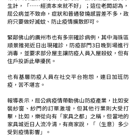
生計，「……經濟本來就不好」；這位老闆認為，
屈公病並不致命，症狀和普通發燒感冒差不多，政
府只要做好滅蚊、防止疫情擴散即可。
緊鄰佛山的廣州市也有多宗確診病例，其中海珠區
順景雅苑近日出現確診，防疫部門3日晚到場進行
消毒，並要求部分屋主讓防疫人員入屋殺蚊，但有
住戶投訴此舉擾民。
也有基層防疫人員在社交平台抱怨，連日加班防
疫，苦不堪言。
報導表示，屈公病疫情帶動佛山防疫產業，比如安
裝紗窗、紗門的訂單激增，但其他行業則大受打
擊，比如，樂從向有「家具之都」之稱，但當地的
家具城近日人流冷清，有商家說，「（生意）多少
受到疫情影響」。