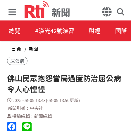
新聞
總覽
#漢光42號演習
財經
國際
:::
/
新聞
屈公病
佛山民眾抱怨當局過度防治屈公病
令人心惶惶
2025-08-05 13:43(08-05 13:50更新)
新聞引據：中央社
撰稿編輯：新聞編輯