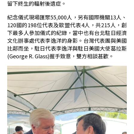
留下終生的輻射後遺症。
紀念儀式現場匯聚55,000人，另有國際機關13人、
120國的198位代表及歐盟代表4人，共215人，創
下最多人參加儀式的紀錄，當中也有台北駐日經濟
文化辦事處代表李逸洋的身影。台灣代表團與美國
比鄰而坐，駐日代表李逸洋與駐日美國大使葛拉斯
(George R. Glass)握手致意，雙方相談甚歡。