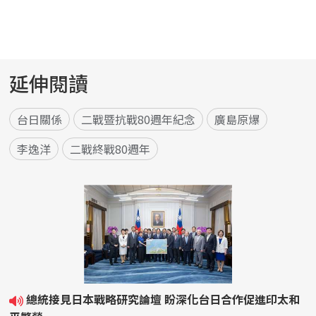
延伸閱讀
台日關係
二戰暨抗戰80週年紀念
廣島原爆
李逸洋
二戰終戰80週年
總統接見日本戰略研究論壇 盼深化台日合作促進印太和