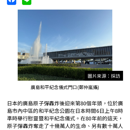
圖片來源：採訪
廣島和平紀念儀式門口(鄭仲嵐攝)
日本的廣島原子彈轟炸後迎來第80個年頭，位於廣
島市內中區的和平紀念公園在日本時間6日上午8時
準時舉行慰靈暨和平紀念儀式。在80年前的這天，
原子彈轟炸奪走了十幾萬人的生命、另有數十萬人