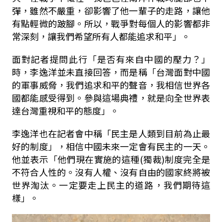
彈，雖然不嚴重，卻影響了他一輩子的走路，讓他
有點輕微的跛腳。所以，戰爭對每個人的影響都非
常深刻，讓我們希望所有人都能追求和平」。
面對記者提問此行「是否有來自中國的壓力？」
時，李逸洋並未直接回答，而是稱「台灣面對中國
的軍事威脅，我們追求和平的聲音，我相信世界各
國都能感受得到。參與這場典禮，就是向全世界表
達台灣重視和平的態度」。
李逸洋也在記者會中稱「民主是人類到目前為止最
好的制度」，相信中國未來一定會有民主的一天。
他並表示「他們現在實施的這種(獨裁)制度完全是
不符合人性的。沒有人權、沒有自由的國家終將被
世界淘汰。一定要走上民主的道路，我們期待這
樣」。