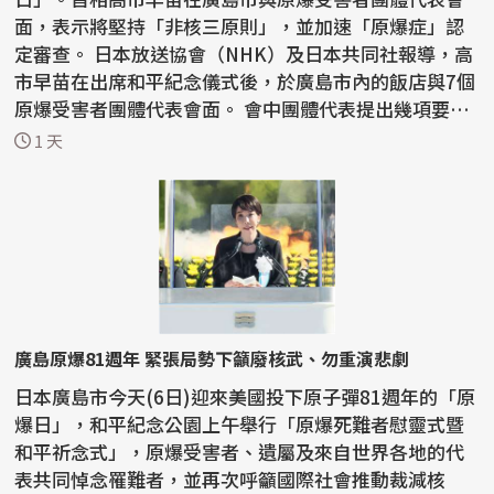
面，表示將堅持「非核三原則」，並加速「原爆症」認
定審查。 日本放送協會（NHK）及日本共同社報導，高
市早苗在出席和平紀念儀式後，於廣島市內的飯店與7個
原爆受害者團體代表會面。 會中團體代表提出幾項要
求，...
1 天
廣島原爆81週年 緊張局勢下籲廢核武、勿重演悲劇
日本廣島市今天(6日)迎來美國投下原子彈81週年的「原
爆日」，和平紀念公園上午舉行「原爆死難者慰靈式暨
和平祈念式」，原爆受害者、遺屬及來自世界各地的代
表共同悼念罹難者，並再次呼籲國際社會推動裁減核