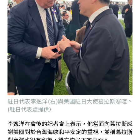
駐日代表李逸洋(右)與美國駐日大使葛拉斯寒暄。
(駐日代表處提供）
李逸洋在會後的記者會上表示，他當面向葛拉斯感
謝美國對於台灣海峽和平安定的重視，並稱葛拉斯
對台灣也很有印象，雙方約好下次見面。