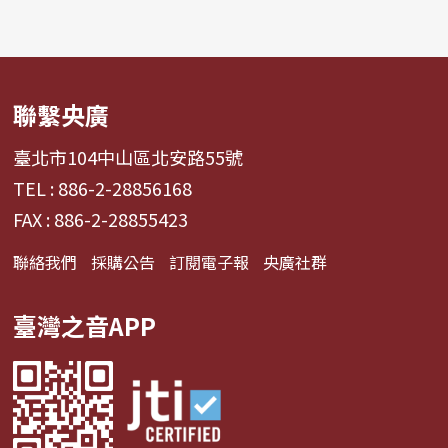
聯繫央廣
臺北市104中山區北安路55號
TEL : 886-2-28856168
FAX : 886-2-28855423
聯絡我們
採購公告
訂閱電子報
央廣社群
臺灣之音APP