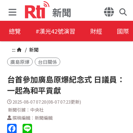
新聞
總覽
#漢光42號演習
財經
國際
:::
/
新聞
廣島原爆
台日關係
台首參加廣島原爆紀念式 日議員：
一起為和平貢獻
2025-08-07 07:20(08-07 07:23更新)
新聞引據：中央社
撰稿編輯：新聞編輯