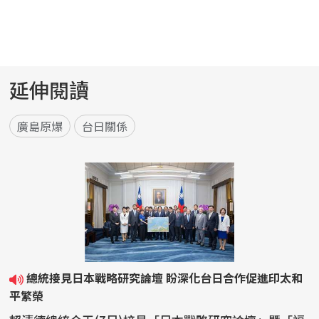
延伸閱讀
廣島原爆
台日關係
總統接見日本戰略研究論壇 盼深化台日合作促進印太和
平繁榮