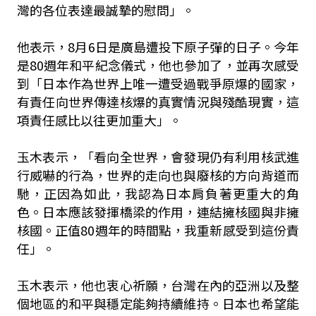
灣的各位表達最誠摯的慰問」。
他表示，8月6日是廣島遭投下原子彈的日子。今年
是80週年和平紀念儀式，他也參加了，並再次感受
到「日本作為世界上唯一遭受過戰爭原爆的國家，
有責任向世界傳達核爆的真實情況與殘酷現實，這
項責任感比以往更加重大」。
玉木表示，「看向全世界，會發現仍有利用核武進
行威嚇的行為，世界的走向也與廢核的方向背道而
馳，正因為如此，我認為日本肩負著更重大的角
色。日本應該發揮橋梁的作用，連結擁核國與非擁
核國。正值80週年的時間點，我重新感受到這份責
任」。
玉木表示，他也衷心祈願，台灣在內的亞洲以及整
個地區的和平與穩定能夠持續維持。日本也希望能