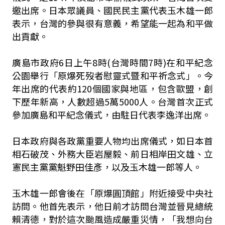
邀出席。日本眾議員、國民民主黨代表玉木雄一郎
表示，台灣的參與很有意義，希望能一起為和平做
出貢獻。
廣島市政府6日上午8時(台灣時間7時)在和平紀念
公園舉行「原爆死歿者慰靈式暨和平祈念式」。今
年出席的代表約120個國家與地區，包含歐盟，創
下歷年新高，人數超過5萬5000人。台灣首次正式
參加廣島和平紀念儀式，由駐日代表李逸洋出席。
日本政府與各政黨重要人物均出席儀式，如日本首
相石破茂、外務大臣岩屋毅、前日相岸田文雄、立
憲民主黨黨魁野田佳彥，以及玉木雄一郎等人。
玉木雄一郎會後在「原爆圓頂館」附近接受中央社
訪問。他首先表示，他日前才訪問台灣並晉見總統
賴清德，對於這次颱風造成嚴重災情，「我想向台