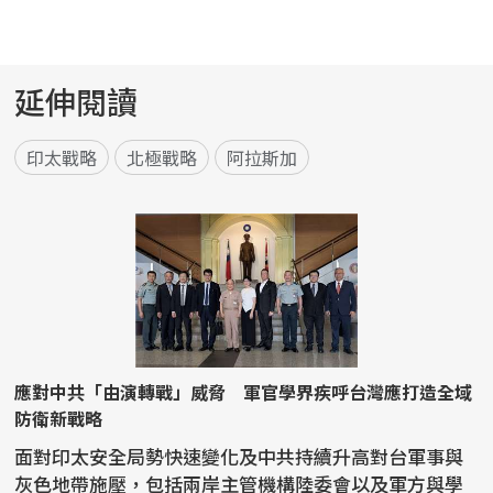
延伸閱讀
印太戰略
北極戰略
阿拉斯加
應對中共「由演轉戰」威脅 軍官學界疾呼台灣應打造全域
防衛新戰略
面對印太安全局勢快速變化及中共持續升高對台軍事與
灰色地帶施壓，包括兩岸主管機構陸委會以及軍方與學