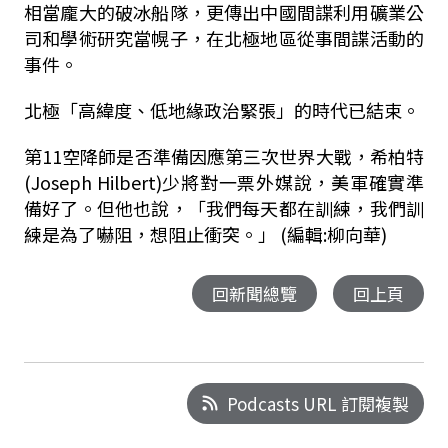
相當龐大的破冰船隊，更傳出中國間諜利用礦業公
司和學術研究當幌子，在北極地區從事間諜活動的
事件。
北極「高緯度、低地緣政治緊張」的時代已結束。
第11空降師是否準備因應第三次世界大戰，希柏特
(Joseph Hilbert)少將對一票外媒說，美軍確實準
備好了。但他也說，「我們每天都在訓練，我們訓
練是為了嚇阻，想阻止衝突。」 (編輯:柳向華)
回新聞總覽
回上頁
Podcasts URL 訂閱複製