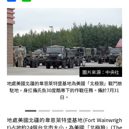
圖片來源：中央社
地處美國北疆的韋恩萊特堡基地為美國「北極狼」戰鬥旅
駐地，身扛攝氏負30度酷寒下的作戰任務。攝於7月31
日。
地處美國北疆的韋恩萊特堡基地(Fort Wainwrigh
t)占地約24個台北市大小，為美國「北極狼」(The