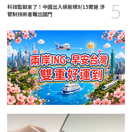
5
科技監獄來了！中國出入境新規9/15實施 涉
管制技術者難出國門