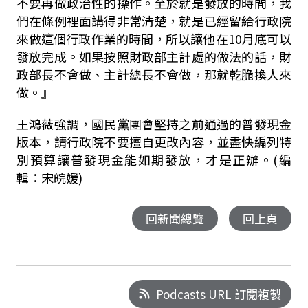
不要再做政治性的操作。至於就是發放的時間，我
們在條例裡面講得非常清楚，就是已經留給行政院
來做這個行政作業的時間，所以讓他在
10
月底可以
發放完成。如果按照財政部主計處的做法的話，財
政部長不會做、主計總長不會做，那就乾脆換人來
做。』
王鴻薇強調，國民黨團會堅持之前通過的普發現金
版本，請行政院不要擅自更改內容，並盡快編列特
別預算讓普發現金能如期發放，才是正辦。(編
輯：宋皖媛)
回新聞總覽
回上頁
Podcasts URL 訂閱複製