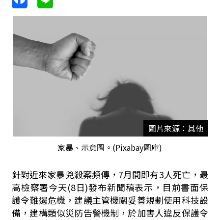
圖片來源：其他
家暴、示意圖。(Pixabay圖庫)
針對近來家暴兇殺案頻傳，
7
月間即有
3
人死亡，最
高檢察署今天
(8
日
)
發布新聞稿表示，目前書面保
護令難遏危機，建議主管機關妥善規劃使用科技設
備，建構類似災防告警機制，於加害人違反保護令