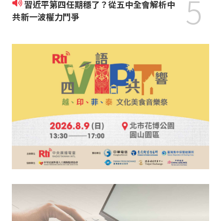
5
習近平第四任期穩了？從五中全會解析中
共新一波權力鬥爭