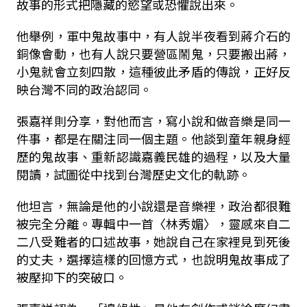
故事的形式把隱藏的慾望或恐懼說出來。
他舉例，軍中鬼故事中，有人說半夜看到蔣介石的
銅像會動，也有人說只要營區鬧鬼，只要搬出蔣，
小鬼就會立刻四散，這種彼此矛盾的傳說，正好反
映台灣不同的政治認同。
張嘉祥則分享，對他而言，寫小說和做音樂是同一
件事，都是在關注同一個主題。他談到童年親身經
歷的鬼故事、重新認識嘉義民雄的過程，以及大量
閱讀，試圖從中找到台灣歷史文化的軌跡。
他坦言，無論是他的小說還是音樂裡，政治都很難
被完全分離。專輯中一首〈林秀媚〉，靈感來自二
二八受難者的口述故事，她說自己在家裡見到死後
的丈夫，選擇這樣的回憶方式，也說明鬼故事成了
被壓抑下的突破口。