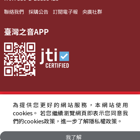
聯絡我們
採購公告
訂閱電子報
央廣社群
臺灣之音APP
© 2024財團法人中央廣播電臺 版權所有
為提供您更好的網站服務，本網站使用
cookies。
若您繼續瀏覽網頁即表示您同意我
資通安全政策聲明
服務條款
隱私權條款
們的cookies政策，進一步了解隱私權政策。
我了解