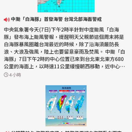
中颱「白海豚」首發海警 台灣北部海面警戒
中央氣象署今天(7日)下午2時半針對中度颱風「白海
豚」發布海上颱風警報，提醒明天父親節這個周末將是
白海豚暴風圈離台灣最近的時候，除了沿海須嚴防長
浪、大浪及強風，陸上也要留意豪雨及焚風。 中颱「白
海豚」7日下午2時的中心位置已來到台北東北東方680
公里的海面上，以時速11公里緩慢朝西移動，近中心最
大風速每秒...
4 小時