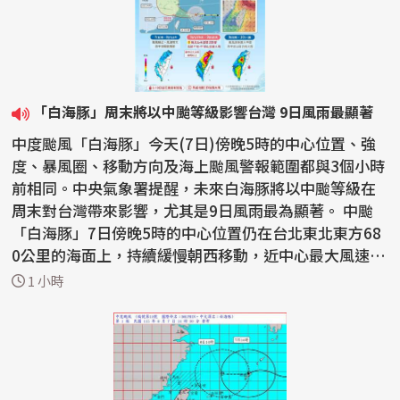
「白海豚」周末將以中颱等級影響台灣 9日風雨最顯著
中度颱風「白海豚」今天(7日)傍晚5時的中心位置、強
度、暴風圈、移動方向及海上颱風警報範圍都與3個小時
前相同。中央氣象署提醒，未來白海豚將以中颱等級在
周末對台灣帶來影響，尤其是9日風雨最為顯著。 中颱
「白海豚」7日傍晚5時的中心位置仍在台北東北東方68
0公里的海面上，持續緩慢朝西移動，近中心最大風速仍
維持...
1 小時