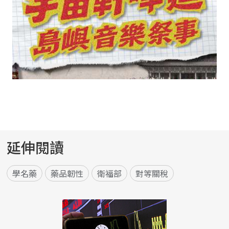
延伸閱讀
學名藥
藥品韌性
衛福部
對等關稅