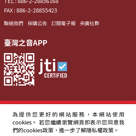
TEL : 886-2-28856168
FAX : 886-2-28855423
聯絡我們
採購公告
訂閱電子報
央廣社群
臺灣之音APP
© 2024財團法人中央廣播電臺 版權所有
為提供您更好的網站服務，本網站使用
資通安全政策聲明
服務條款
隱私權條款
cookies。
若您繼續瀏覽網頁即表示您同意我
們的cookies政策，進一步了解隱私權政策。