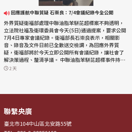
回應護航中聯質疑 石崇良：7/4會議紀錄今全公開
外界質疑衛福部處理中聯油脂苯駢芘超標案不夠透明，
立法院社福及衛環委員會今天(5日)通過提案，要求公開
7月4日專家會議紀錄。衛福部長石崇良表示，相關影
音、錄音及文件日前已全數送交檢調，為回應外界質
疑，衛福部將於今天立即公開所有會議紀錄，讓社會了
解決策過程、釐清爭議。 中聯油脂苯駢芘超標事件持續
延燒，國...
2 天
聯繫央廣
臺北市104中山區北安路55號